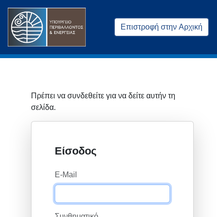
Επιστροφή στην Αρχική
Πρέπει να συνδεθείτε για να δείτε αυτήν τη
σελίδα.
Είσοδος
E-Mail
Συνθηματικό