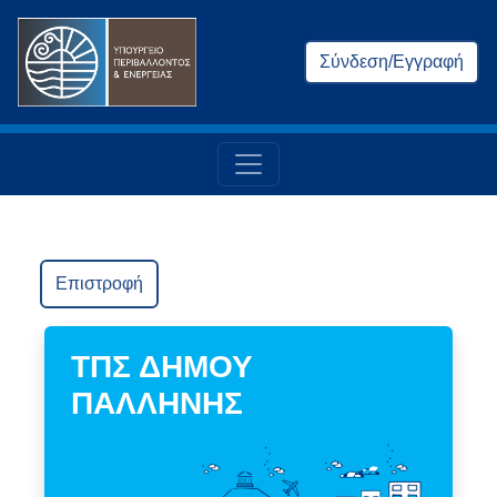
Σύνδεση/Εγγραφή
Επιστροφή
ΤΠΣ ΔΗΜΟΥ
ΠΑΛΛΗΝΗΣ