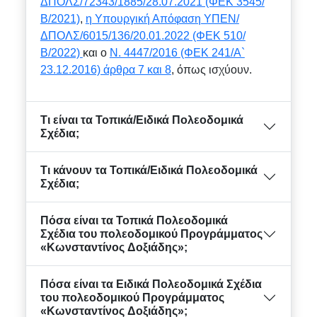
ΔΠΟΛΣ/72343/1885/28.07.2021 (ΦΕΚ 3545/
Β/2021)
,
η Υπουργική Απόφαση ΥΠΕΝ/
ΔΠΟΛΣ/6015/136/20.01.2022 (ΦΕΚ 510/
Β/2022)
και ο
Ν. 4447/2016 (ΦΕΚ 241/Α`
23.12.2016) άρθρα 7 και 8
, όπως ισχύουν.
Τι είναι τα Τοπικά/Ειδικά Πολεοδομικά
Σχέδια;
Τι κάνουν τα Τοπικά/Ειδικά Πολεοδομικά
Σχέδια;
Πόσα είναι τα Τοπικά Πολεοδομικά
Σχέδια του πολεοδομικού Προγράμματος
«Κωνσταντίνος Δοξιάδης»;
Πόσα είναι τα Ειδικά Πολεοδομικά Σχέδια
του πολεοδομικού Προγράμματος
«Κωνσταντίνος Δοξιάδης»;