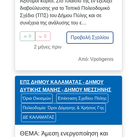
Αξιότιμοι κύριοι, Στο πλαίσιο της εν εξελίξει
διαβούλευσης για το Τοπικό Πολεοδομικό
Σχέδιο (ΤΠΣ) του Δήμου Πύλης και σε
συνέχεια της ανάλυσης του ε…
0
0
Προβολή Σχολίου
2 μήνες πριν
Από: Vpoligenis
ΕΠΣ ΔΗΜΟΥ ΚΑΛΑΜΑΤΑΣ - ΔΗΜΟΥ
ΔΥΤΙΚΗΣ ΜΑΝΗΣ - ΔΗΜΟΥ ΜΕΣΣΗΝΗΣ
Όρια Οικισμών
Επέκταση Σχεδίου Πόλης
Πολεοδομία: Όροι Δόμησης & Χρήσεις Γης
ΔΕ ΚΑΛΑΜΑΤΑΣ
ΘΕΜΑ: Άμεση ενεργοποίηση και