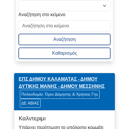
Αναζήτηση στο κείμενο
Αναζήτηση
Καθαρισμός
ΕΠΣ ΔΗΜΟΥ ΚΑΛΑΜΑΤΑΣ - ΔΗΜΟΥ
ΔΥΤΙΚΗΣ ΜΑΝΗΣ - ΔΗΜΟΥ ΜΕΣΣΗΝΗΣ
Πολεοδομία: Όροι Δόμησης & Χρήσεις Γης
ΔΕ ΑΒΙΑΣ
Καλντεριμι
Υπάρχει περίπτωση το υπόλοιπο κομμάτι