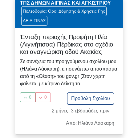
ΤΠΣ ΔΗΜΩΝ ΑΙΓΙΝΑΣ ΚΑΙ ΑΓΚΙΣΤΡΙΟΥ
Πολεοδομία: Όροι Δόμησης & Χρήσεις Γης
ΔΕ ΑΙΓΙΝΑΣ
Ένταξη περιοχής Προφήτη Ηλία
(Αιγινήτισσα) Πέρδικας στο σχέδιο
και αναγνώριση οδού Ακακίας
Σε συνέχεια του προηγούμενου σχολίου μου
(Ηλιάνα Λάσκαρη), επισυνάπτω απόσπασμα
από τη «Θέαση» του gov.gr (Στον χάρτη
φαίνεται με κίτρινο δείκτη το…
0
0
Προβολή Σχολίου
2 μήνες, 3 εβδομάδες πριν
Από: Ηλιάνα Λάσκαρη