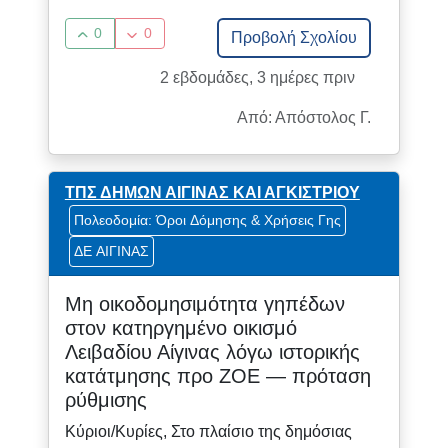
0
0
Προβολή Σχολίου
2 εβδομάδες, 3 ημέρες πριν
Από: Απόστολος Γ.
ΤΠΣ ΔΗΜΩΝ ΑΙΓΙΝΑΣ ΚΑΙ ΑΓΚΙΣΤΡΙΟΥ
Πολεοδομία: Όροι Δόμησης & Χρήσεις Γης
ΔΕ ΑΙΓΙΝΑΣ
Μη οικοδομησιμότητα γηπέδων
στον κατηργημένο οικισμό
Λειβαδίου Αίγινας λόγω ιστορικής
κατάτμησης προ ΖΟΕ — πρόταση
ρύθμισης
Κύριοι/Κυρίες, Στο πλαίσιο της δημόσιας