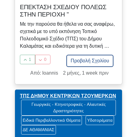
ΕΠΕΚΤΑΣΗ ΣΧΕΔΙΟΥ ΠΟΛΕΩΣ
ΣΤΗΝ ΠΕΡΙΟΧΗ "
Με την παρούσα θα ήθελα να σας αναφέρω,
σχετικά με το υπό εκπόνηση Τοπικό
Πολεοδομικό Σχέδιο (ΤΠΣ) του Δήμου
Καλαμάτας και ειδικότερα για τη δυτική …
1
0
Προβολή Σχολίου
Από: Ioannis
2 μήνες, 1 week πριν
ΤΠΣ ΔΗΜΟΥ ΚΕΝΤΡΙΚΩΝ ΤΖΟΥΜΕΡΚΩΝ
Γεωργικές - Κτηνοτροφικές - Αλιευτικές
Δραστηριότητες
Ειδικά Περιβαλλοντικά Θέματα
Υδατορέματα
ΔΕ ΑΘΑΜΑΝΙΑΣ