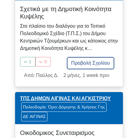
Σχετικά με τη Δημοτική Κοινότητα
Κυψέλης
Στο πλαίσιο του διαλόγου για το Τοπικό
Πολεοδομικό Σχέδιο (Τ.Π.Σ.) του Δήμου
Κεντρικών Τζουμέρκων και ως κάτοικος στην
Δημοτική Κοινότητα Κυψέλης κ…
1
0
Προβολή Σχολίου
Από: Παύλος Δ.
2 μήνες, 1 week πριν
ΤΠΣ ΔΗΜΩΝ ΑΙΓΙΝΑΣ ΚΑΙ ΑΓΚΙΣΤΡΙΟΥ
Πολεοδομία: Όροι Δόμησης & Χρήσεις Γης
ΔΕ ΑΙΓΙΝΑΣ
Οικοδομικος Συνεταιρισμος