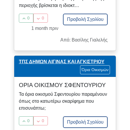
περιοχής βρίσκεται η ιδιοκτ…
0
0
Προβολή Σχολίου
1 month πριν
Από: Βασίλης Γιαλελής
ΤΠΣ ΔΗΜΩΝ ΑΙΓΙΝΑΣ ΚΑΙ ΑΓΚΙΣΤΡΙΟΥ
Όρια Οικισμών
ΟΡΙΑ ΟΙΚΙΣΜΟΥ ΣΦΕΝΤΟΥΡΙΟΥ
Τα όρια οικισμού Σφεντουρίου παραμένουν
όπως στο κατωτέρω σκαρίφημα που
επισυνάπτω;
0
0
Προβολή Σχολίου