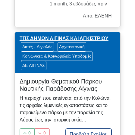
1 month, 3 εβδομάδες πριν
Από: ΕΛΕΝΗ
ΤΠΣ ΔΗΜΩΝ ΑΙΓΙΝΑΣ ΚΑΙ ΑΓΚΙΣΤΡΙΟΥ
Ακτές - Αιγιαλός
Αρχιτεκτονική
Κοινωνικές & Κοινωφελείς Υποδομές
ΔΕ ΑΙΓΙΝΑΣ
Δημιουργία Θεματικού Πάρκου
Ναυτικής Παράδοσης Αίγινας
Η περιοχή που εκτείνεται από την Κολώνα,
τις αρχαίες λιμενικές εγκαταστάσεις και το
παρακείμενο πάρκο με την παραλία της
Αύρας έως την ιστορική οικία…
0
0
Προβολή Σχολίου