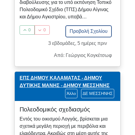
διαβούλευσης για το υπό εκπόνηση Τοπικό
Πολεοδομικό Σχέδιο (ΤΠΣ) Δήμου Αίγινας
και Δήμου Αγκιστρίου, υποβά…
0
0
Προβολή Σχολίου
3 εβδομάδες, 5 ημέρες πριν
Από: Γεώργιος Κογκέτσωφ
ΕΠΣ ΔΗΜΟΥ ΚΑΛΑΜΑΤΑΣ - ΔΗΜΟΥ
ΔΥΤΙΚΗΣ ΜΑΝΗΣ - ΔΗΜΟΥ ΜΕΣΣΗΝΗΣ
Άλλο
ΔΕ ΜΕΣΣΗΝΗΣ
Πολεοδομικός σχεδιασμός
Εντός του οικισμού Λογγάς, βρίσκεται μια
σχετικά μεγάλη περιοχή με περιβόλια και
ελαιόδεντρα. Ακριβώς στη μέση αυτής της