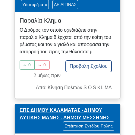
Υδατορέματα
ΔΕ ΑΙΓΙΝΑΣ
Παραλία Κλημα
Ο Δρόμος τον οποίο σχεδιάζετε στην
παραλία Κλημα διέρχεται από την κοίτη του
ρέματος και τον αιγιαλό και αποφρασει την
απορροή του προς την θάλασσα μ…
0
0
Προβολή Σχολίου
2 μήνες πριν
Από: Κίνηση Πολιτών S O S KLIMA
ΕΠΣ ΔΗΜΟΥ ΚΑΛΑΜΑΤΑΣ - ΔΗΜΟΥ
ΔΥΤΙΚΗΣ ΜΑΝΗΣ - ΔΗΜΟΥ ΜΕΣΣΗΝΗΣ
Επέκταση Σχεδίου Πόλης