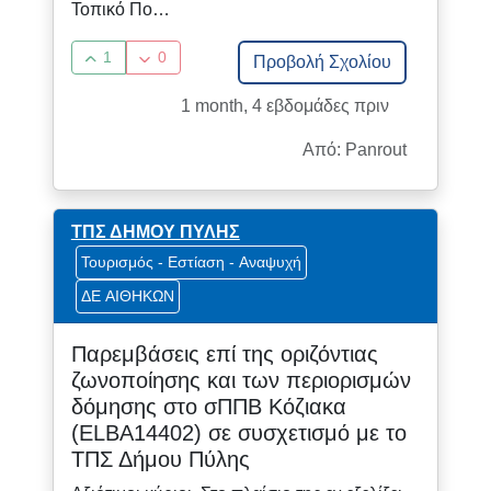
Τοπικό Πο…
1
0
Προβολή Σχολίου
1 month, 4 εβδομάδες πριν
Από: Panrout
ΤΠΣ ΔΗΜΟΥ ΠΥΛΗΣ
Τουρισμός - Εστίαση - Αναψυχή
ΔΕ ΑΙΘΗΚΩΝ
Παρεμβάσεις επί της οριζόντιας
ζωνοποίησης και των περιορισμών
δόμησης στο σΠΠΒ Κόζιακα
(ELBA14402) σε συσχετισμό με το
ΤΠΣ Δήμου Πύλης