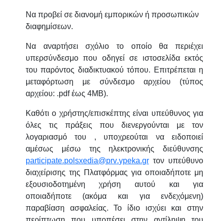
Να προβεί σε διανομή εμπορικών ή προσωπικών
διαφημίσεων.
Να αναρτήσει σχόλιο το οποίο θα περιέχει
υπερσύνδεσμο που οδηγεί σε ιστοσελίδα εκτός
του παρόντος διαδικτυακού τόπου. Επιτρέπεται η
μεταφόρτωση με σύνδεσμο αρχείου (τύπος
αρχείου: .
pdf
έως 4MB).
Καθότι ο χρήστης/επισκέπτης είναι υπεύθυνος για
όλες τις πράξεις που διενεργούνται με τον
λογαριασμό του , υποχρεούται να ειδοποιεί
αμέσως μέσω της ηλεκτρονικής διεύθυνσης
participate
.
polsxedia
@
prv
.
ypeka
.
gr
τον υπεύθυνο
διαχείρισης της Πλατφόρμας για οποιαδήποτε μη
εξουσιοδοτημένη χρήση αυτού και για
οποιαδήποτε (ακόμα και για ενδεχόμενη)
παραβίαση ασφαλείας. Το ίδιο ισχύει και στην
περίπτωση που υποπέσει στην αντίληψη του