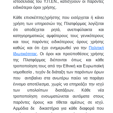
ιστοσελίδας του Υ.Π.ΕΝ., κατισχύουν οι παρόντες
ειδικότεροι όροι χρήσης.
Κάθε επισκέπτης/χρήστης που εισέρχεται ή κάνει
χρήση των υπηρεσιών της Πλατφόρμας λογίζεται
ότι αποδέχεται ρητά, ανεπιφύλακτα και
κατηγορηματικώς αμφότερους τους γενικότερους
και τους παρόντες ειδικότερους όρους χρήσης
καθώς και ότι έχει ενημερωθεί για την
Πολιτική
Ιδιωτικότητας
. Οι όροι και προϋποθέσεις χρήσης
της Πλατφόρμας διέπονται όπως και κάθε
τροποποίηση τους από την Εθνική και Ευρωπαϊκή
νομοθεσία , τυχόν δε διάταξη των παρόντων όρων
που αντιβαίνει στα ανωτέρω παύει να παράγει
έννομο αποτέλεσμα, χωρίς να επηρεάζει την ισχύ
των υπολοίπων διατάξεων. Κάθε νέα
τροποποίηση ενσωματώνεται αυτόματα στους
παρόντες όρους και τίθεται αμέσως σε ισχύ.
Αρμόδια δε δικαστήρια για κάθε διαφορά που