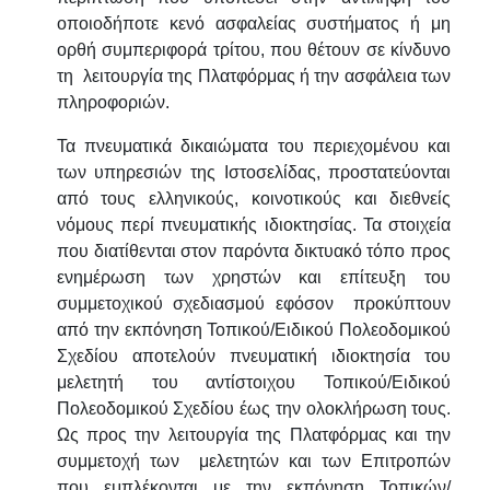
οποιοδήποτε κενό ασφαλείας συστήματος ή μη
ορθή συμπεριφορά τρίτου, που θέτουν σε κίνδυνο
τη λειτουργία της Πλατφόρμας ή την ασφάλεια των
πληροφοριών.
Τα πνευματικά δικαιώματα του περιεχομένου και
των υπηρεσιών της Ιστοσελίδας, προστατεύονται
από τους ελληνικούς, κοινοτικούς και διεθνείς
νόμους περί πνευματικής ιδιοκτησίας. Τα στοιχεία
που διατίθενται στον παρόντα δικτυακό τόπο προς
ενημέρωση των χρηστών και επίτευξη του
συμμετοχικού σχεδιασμού εφόσον προκύπτουν
από την εκπόνηση Τοπικού/Ειδικού Πολεοδομικού
Σχεδίου αποτελούν πνευματική ιδιοκτησία του
μελετητή του αντίστοιχου Τοπικού/Ειδικού
Πολεοδομικού Σχεδίου έως την ολοκλήρωση τους.
Ως προς την λειτουργία της Πλατφόρμας και την
συμμετοχή των μελετητών και των Επιτροπών
που εμπλέκονται με την εκπόνηση Τοπικών/