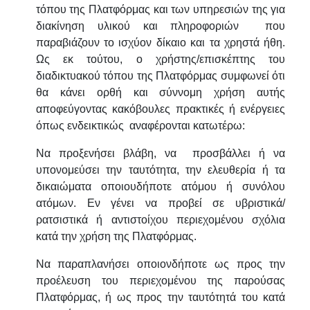
τόπου της Πλατφόρμας και των υπηρεσιών της για
διακίνηση υλικού και πληροφοριών που
παραβιάζουν το ισχύον δίκαιο και τα χρηστά ήθη.
Ως εκ τούτου, ο χρήστης/επισκέπτης του
διαδικτυακού τόπου της Πλατφόρμας συμφωνεί ότι
θα κάνει ορθή και σύννομη χρήση αυτής
αποφεύγοντας κακόβουλες πρακτικές ή ενέργειες
όπως ενδεικτικώς αναφέρονται κατωτέρω:
Να προξενήσει βλάβη, να προσβάλλει ή να
υπονομεύσει την ταυτότητα, την ελευθερία ή τα
δικαιώματα οποιουδήποτε ατόμου ή συνόλου
ατόμων. Εν γένει να προβεί σε υβριστικά/
ρατσιστικά ή αντιστοίχου περιεχομένου σχόλια
κατά την χρήση της Πλατφόρμας.
Να παραπλανήσει οποιονδήποτε ως προς την
προέλευση του περιεχομένου της παρούσας
Πλατφόρμας, ή ως προς την ταυτότητά του κατά