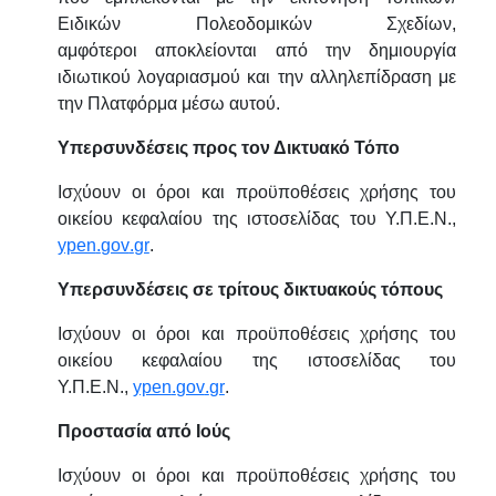
Ειδικών Πολεοδομικών Σχεδίων,
αμφότεροι αποκλείονται από την δημιουργία
ιδιωτικού λογαριασμού και την αλληλεπίδραση με
την Πλατφόρμα μέσω αυτού.
Υπερσυνδέσεις προς τον Δικτυακό Τόπο
Ισχύουν οι όροι και προϋποθέσεις χρήσης του
οικείου κεφαλαίου της ιστοσελίδας του Υ.Π.Ε.Ν.,
ypen
.
gov
.
gr
.
Υπερσυνδέσεις σε τρίτους δικτυακούς τόπους
Ισχύουν οι όροι και προϋποθέσεις χρήσης του
οικείου κεφαλαίου της ιστοσελίδας του
Υ.Π.Ε.Ν.,
ypen
.
gov
.
gr
.
Προστασία από Ιούς
Ισχύουν οι όροι και προϋποθέσεις χρήσης του