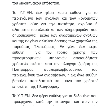
του διαδικτυακού ιστότοπου.
Το Υ.Π.ΕΝ. δεν φέρει καμία ευθύνη για το
περιεχόμενο των σχολίων και των «ονομάτων
χρήστη», ούτε για την πιστότητα, ακρίβεια ή
αξιοπιστία του υλικού και των πληροφοριών που
δημοσιεύονται μέσω των αναρτημένων σχολίων
και της εν γένει αλληλεπίδρασης των χρηστών της
παρούσας Πλατφόρμας. Εν γένει δεν φέρει
ευθύνη για τον τρόπο χρήσης των
προσφερόμενων υπηρεσιών οποιουδήποτε
χρήστη/επισκέπτη κατά την πλοήγηση/χρήση της
Πλατφόρμας, συμπεριλαμβανομένου του
περιεχομένου των αναρτήσεων, η ως άνω ευθύνη
βαραίνει αποκλειστικά και μόνο τον χρήστη/
επισκέπτη της Πλατφόρμας.
Το Υ.Π.ΕΝ. δεν φέρει ευθύνη για τα δεδομένα που
προέρχονται κατά την εκπόνηση και πριν την