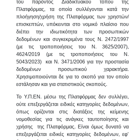
του παρόντος Διαδικτυακού τόπου της
Πλατφόρμας, τα οποία συλλέγονται κατά την
πλοήγηση/χρήση της Πλατφόρμας των χρηστών/
επισκεπτών, υπόκεινται στο νομικό πλαίσιο που
διέπει την ιδιωτικότητα των προσωπικών
δεδομένων και συγκεκριμένα τους Ν. 2472/1997
(με τις τροποποιήσεις του Ν. 3625/2007),
4624/2019 (με τις τροποποιήσεις του Ν.
5043/2023) και Ν. 3471/2006 για την προστασία
δεδομένων προσωπικού χαρακτήρα.
Χρησιμοποιούνται δε για το σκοπό για τον οποίο
εστάλησαν και για στατιστικούς σκοπούς.
Το Υ.Π.ΕΝ. μέσω της Πλατφόρμας δεν συλλέγει,
ούτε επεξεργάζεται ειδικές κατηγορίες δεδομένων,
όπως ορίζονται στις διατάξεις της κείμενης
νομοθεσίας για τις ανάγκες ταυτοποίησης και
χρήσης της Πλατφόρμας. Είναι όμως δυνατό να
επεξεργάζεται ειδικές κατηγορίες δεδομένων, εφ’