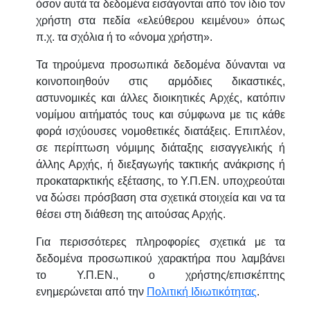
όσον αυτά τα δεδομένα εισάγονται από τον ίδιο τον
χρήστη στα πεδία «ελεύθερου κειμένου» όπως
π.χ. τα σχόλια ή το «όνομα χρήστη».
Τα τηρούμενα προσωπικά δεδομένα δύνανται να
κοινοποιηθούν στις αρμόδιες δικαστικές,
αστυνομικές και άλλες διοικητικές Αρχές, κατόπιν
νομίμου αιτήματός τους και σύμφωνα με τις κάθε
φορά ισχύουσες νομοθετικές διατάξεις. Επιπλέον,
σε περίπτωση νόμιμης διάταξης εισαγγελικής ή
άλλης Αρχής, ή διεξαγωγής τακτικής ανάκρισης ή
προκαταρκτικής εξέτασης, το Υ.Π.ΕΝ. υποχρεούται
να δώσει πρόσβαση στα σχετικά στοιχεία και να τα
θέσει στη διάθεση της αιτούσας Αρχής.
Για περισσότερες πληροφορίες σχετικά με τα
δεδομένα προσωπικού χαρακτήρα που λαμβάνει
το Υ.Π.ΕΝ., ο χρήστης/επισκέπτης
ενημερώνεται από την
Πολιτική Ιδιωτικότητας
.