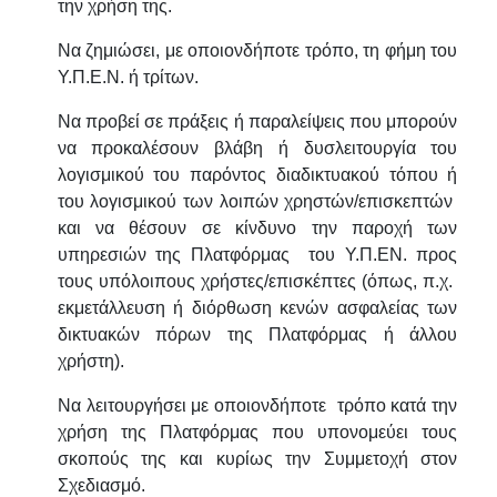
την χρήση της.
Να ζημιώσει, με οποιονδήποτε τρόπο, τη φήμη του
Υ.Π.Ε.Ν. ή τρίτων.
Να προβεί σε πράξεις ή παραλείψεις που μπορούν
να προκαλέσουν βλάβη ή δυσλειτουργία του
λογισμικού του παρόντος διαδικτυακού τόπου ή
του λογισμικού των λοιπών χρηστών/επισκεπτών
και να θέσουν σε κίνδυνο την παροχή των
υπηρεσιών της Πλατφόρμας του Υ.Π.ΕΝ. προς
τους υπόλοιπους χρήστες/επισκέπτες (όπως, π.χ.
εκμετάλλευση ή διόρθωση κενών ασφαλείας των
δικτυακών πόρων της Πλατφόρμας ή άλλου
χρήστη).
Να λειτουργήσει με οποιονδήποτε τρόπο κατά την
χρήση της Πλατφόρμας που υπονομεύει τους
σκοπούς της και κυρίως την Συμμετοχή στον
Σχεδιασμό.