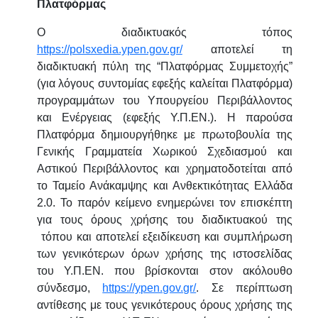
Πλατφόρμας
Ο διαδικτυακός τόπος
https://polsxedia.ypen.gov.gr/
αποτελεί τη
διαδικτυακή πύλη της “Πλατφόρμας Συμμετοχής”
(για λόγους συντομίας εφεξής καλείται Πλατφόρμα)
προγραμμάτων του Υπουργείου Περιβάλλοντος
και Ενέργειας (εφεξής Υ.Π.ΕΝ.). Η παρούσα
Πλατφόρμα δημιουργήθηκε με πρωτοβουλία της
Γενικής Γραμματεία Χωρικού Σχεδιασμού και
Αστικού Περιβάλλοντος και χρηματοδοτείται από
το Ταμείο Ανάκαμψης και Ανθεκτικότητας Ελλάδα
2.0. Το παρόν κείμενο ενημερώνει τον επισκέπτη
για τους όρους χρήσης του διαδικτυακού της
τόπου και αποτελεί εξειδίκευση και συμπλήρωση
των γενικότερων όρων χρήσης της ιστοσελίδας
του Υ.Π.ΕΝ. που βρίσκονται στον ακόλουθο
σύνδεσμο,
https://ypen.gov.gr/
. Σε περίπτωση
αντίθεσης με τους γενικότερους όρους χρήσης της