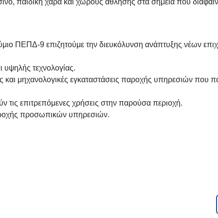
νο, παιδική χαρά και χώρους άθλησης στα σημεία που διαφαίνο
ύμιο ΠΕΠΔ-9 επιζητούμε την διευκόλυνση ανάπτυξης νέων επι
ι υψηλής τεχνολογίας.
ς και μηχανολογικές εγκαταστάσεις παροχής υπηρεσιών που π
ν τις επιτρεπόμενες χρήσεις στην παρούσα περιοχή.
αροχής προσωπικών υπηρεσιών.