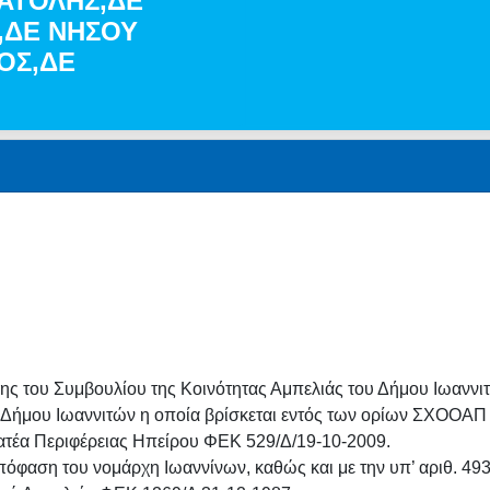
ΝΑΤΟΛΗΣ,ΔΕ
,ΔΕ ΝΗΣΟΥ
ΟΣ,ΔΕ
ης του Συμβουλίου της Κοινότητας Αμπελιάς του Δήμου Ιωαννι
 Δήμου Ιωαννιτών η οποία βρίσκεται εντός των ορίων ΣΧΟΟΑΠ Μ
ατέα Περιφέρειας Ηπείρου ΦΕΚ 529/Δ/19-10-2009.
πόφαση του νομάρχη Ιωαννίνων, καθώς και με την υπ’ αριθ. 4