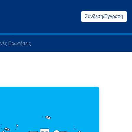
Σύνδεση/Εγγραφή
νές Ερωτήσεις