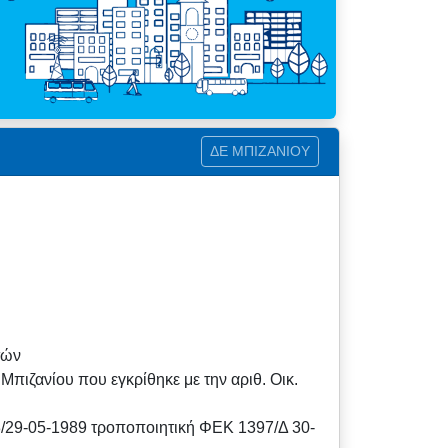
ΔΕ ΜΠΙΖΑΝΙΟΥ
τών
πιζανίου που εγκρίθηκε με την αριθ. Οικ.
93/29-05-1989 τροποποιητική ΦΕΚ 1397/Δ 30-