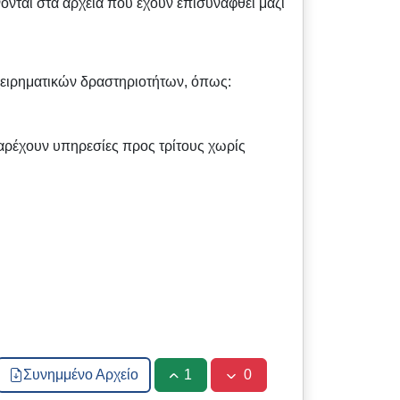
νται στα αρχεία που έχουν επισυναφθεί μαζί
χειρηματικών δραστηριοτήτων, όπως:
αρέχουν υπηρεσίες προς τρίτους χωρίς
Συνημμένο Αρχείο
1
0