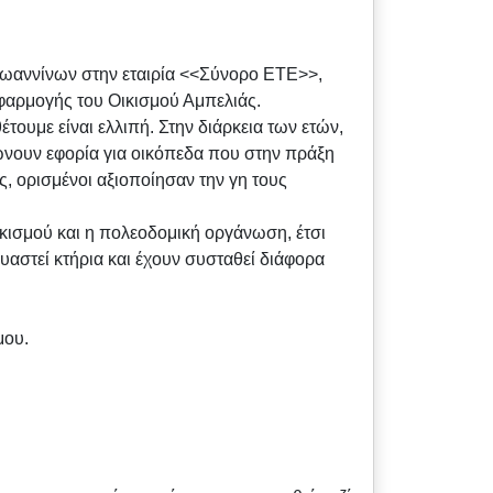
Ιωαννίνων στην εταιρία <<Σύνορο ΕΤΕ>>,
φαρμογής του Οικισμού Αμπελιάς.
τουμε είναι ελλιπή. Στην διάρκεια των ετών,
ώνουν εφορία για οικόπεδα που στην πράξη
, ορισμένοι αξιοποίησαν την γη τους
κισμού και η πολεοδομική οργάνωση, έτσι
αστεί κτήρια και έχουν συσταθεί διάφορα
μου.