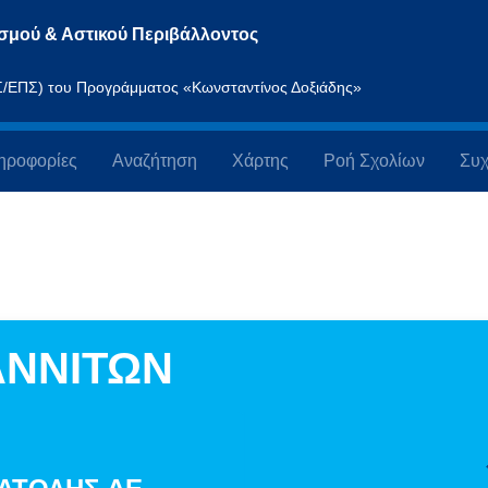
σμού & Αστικού Περιβάλλοντος
ΠΣ/ΕΠΣ) του Προγράμματος «Κωνσταντίνος Δοξιάδης»
ηροφορίες
Αναζήτηση
Χάρτης
Ροή Σχολίων
Συχ
ΑΝΝΙΤΩΝ