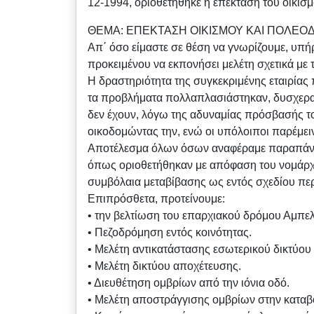
12-1994, οριοθετήθηκε η επέκταση του οικισ
ΘΕΜΑ: ΕΠΕΚΤΑΣΗ ΟΙΚΙΣΜΟΥ ΚΑΙ ΠΟΛΕΟ
Απ΄ όσο είμαστε σε θέση να γνωρίζουμε, υπ
προκειμένου να εκπονήσει μελέτη σχετικά με
Η δραστηριότητα της συγκεκριμένης εταιρίας π
τα προβλήματα πολλαπλασιάστηκαν, δυσχεραίν
δεν έχουν, λόγω της αδυναμίας πρόσβασής το
οικοδομώντας την, ενώ οι υπόλοιποι παρέμει
Αποτέλεσμα όλων όσων αναφέραμε παραπάνω, 
όπως οριοθετήθηκαν με απόφαση του νομάρχη.
συμβόλαια μεταβίβασης ως εντός σχεδίου περ
Επιπρόσθετα, προτείνουμε:
• την βελτίωση του επαρχιακού δρόμου Αμπελ
• Πεζοδρόμηση εντός κοινότητας.
• Μελέτη αντικατάστασης εσωτερικού δικτύου
• Μελέτη δικτύου αποχέτευσης.
• Διευθέτηση ομβρίων από την ιόνια οδό.
• Μελέτη αποστράγγισης ομβρίων στην καταβ