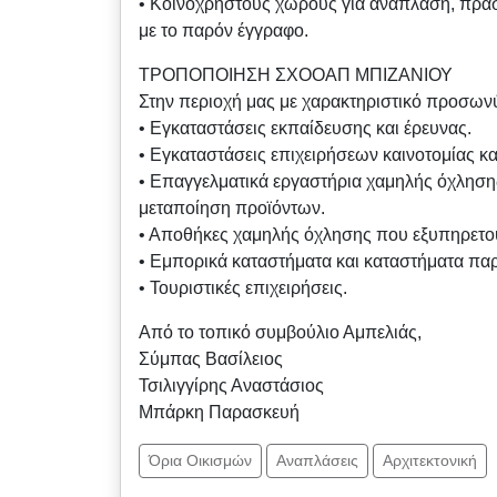
• Κοινόχρηστους χώρους για ανάπλαση, πράσι
με το παρόν έγγραφο.
ΤΡΟΠΟΠΟΙΗΣΗ ΣΧΟΟΑΠ ΜΠΙΖΑΝΙΟΥ
Στην περιοχή μας με χαρακτηριστικό προσων
• Εγκαταστάσεις εκπαίδευσης και έρευνας.
• Εγκαταστάσεις επιχειρήσεων καινοτομίας κα
• Επαγγελματικά εργαστήρια χαμηλής όχληση
μεταποίηση προϊόντων.
• Αποθήκες χαμηλής όχλησης που εξυπηρετού
• Εμπορικά καταστήματα και καταστήματα π
• Τουριστικές επιχειρήσεις.
Από το τοπικό συμβούλιο Αμπελιάς,
Σύμπας Βασίλειος
Τσιλιγγίρης Αναστάσιος
Μπάρκη Παρασκευή
Όρια Οικισμών
Αναπλάσεις
Αρχιτεκτονική