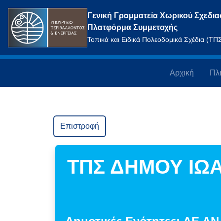
Γενική Γραμματεία Χωρικού Σχεδια
Πλατφόρμα Συμμετοχής
Τοπικά και Ειδικά Πολεοδομικά Σχέδια (Τ
Αρχική
Πλ
Επιστροφή
ΤΠΣ ΔΗΜΟΥ ΙΩ