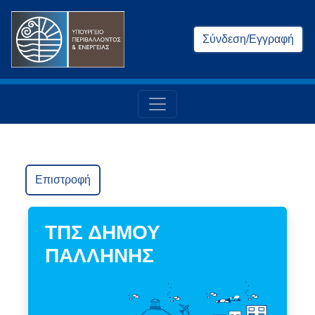
Σύνδεση/Εγγραφή
Επιστροφή
ΤΠΣ ΔΗΜΟΥ
ΠΑΛΛΗΝΗΣ