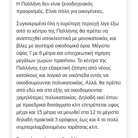
Η Παλλήνη δεν είναι ξενοδοχειακός
προορισμός. Είναι πόλη για οικογένειες.
Συγκεκριμένα όλη η ευρύτερη περιοχή λίγο έξω
από το κέντρο της Παλλήνης θα πρέπει να
αναπτυχθεί αποκλειστικά με μονοκατοικίες και
βίλες με αυστηρά οικοδομικά όρια. Μέγιστο
ύψος 7 με 8 μέτρα και υποχρεωτική τήρηση
μεγάλων χωρών πρασίνου. Το κέντρο της
Παλλήνης έχει εξαιρετική ζήτηση από νέους
κατοίκους και λογικό σε οικόπεδα εντός να
οικοδουμουνται πολυκατοικίας. Αλλά, θα πρέπει
από εδώ και στο εξής να οικοδομουνται
χαμηλότερες πολυκατοικίας. Δηλαδή εκεί όπου
με προεδρικά διατάγματα κλπ επιτρέπεται υψος
μέχρι και 15 μέτρα να μειωθεί στα 12 το μέγιστο
δηλαδή πρακτικά 3 ορόφους έως και 4 το πολύ
συμπεριλαμβανομένου ταράτσας κλπ.