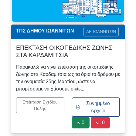
ΤΠΣ ΔΗΜΟΥ ΙΩΑΝΝΙΤΩΝ
ΔΕ ΙΩΑΝΝΙΤΩΝ
ΕΠΕΚΤΑΣΗ ΟΙΚΟΠΕΔΙΚΗΣ ΖΩΝΗΣ
ΣΤΑ ΚΑΡΔΑΜΙΤΣΙΑ
Παρακαλώ να γίνει επέκταση της οικοπεδικής
ζώνης στα Καρδαμίτσια ως τα όρια το δρόμου με
την ονομασία 25ης Μαρτίου, ώστε να
μπορέσουμε να χτίσουμε οικίες.
Επέκταση Σχεδίου
Συνημμένο
Πόλης
Αρχείο
0
0