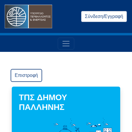
Σύνδεση/Εγγραφή
Επιστροφή
ΤΠΣ ΔΗΜΟΥ
ΠΑΛΛΗΝΗΣ