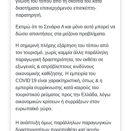
γνώση του τόπου από τη σκοπιά του κατά
διαστήματα επανερχόμενου επισκέπτη-
παρατηρητή.
Εκτιμώ ότι το Σενάριο Α και μόνο αυτό μπορεί να
δώσει απαντήσεις στα μείζονα προβλήματα.
Η σημερινή πλήρης εξάρτηση του τόπου από
τον τουρισμό, χωρίς καμμία άλλη παράλληλη
παραγωγική δραστηριότητα, τον εκθέτει σε
εξωγενείς & απρόβλεπτους κινδύνους
οικονομικής καθίζησης. Η εμπειρία του
COVID'19 είναι χαρακτηριστική, όπως & η
εμπειρία συρρίκνωσης κατά καιρούς του
τουριστικού ρεύματος προς την Ελλάδα, λόγω
οικονομικών κρίσεων ή συρράξεων στον
ευρωπαϊκό χώρο.
Η ανάπτυξη όμως παράλληλων παραγωγικών
δραστηριοτήτων προϋποθέτει κατ΄αρχήν