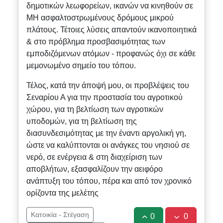
δημοτικών λεωφορείων, ικανών να κινηθούν σε
ΜΗ ασφαλτοστρωμένους δρόμους μικρού
πλάτους. Τέτοιες λύσεις απαντούν ικανοποιητικά
& στο πρόβλημα προσβασιμότητας των
εμποδιζόμενων ατόμων - προφανώς όχι σε κάθε
μεμονωμένο σημείο του τόπου.
Τέλος, κατά την άποψή μου, οι προβλέψεις του
Σεναρίου Α για την προστασία του αγροτικού
χώρου, για τη βελτίωση των αγροτικών
υποδομών, για τη βελτίωση της
διασυνδεσιμότητας με την έναντι αργολική γη,
ώστε να καλύπτονται οι ανάγκες του νησιού σε
νερό, σε ενέργεια & στη διαχείριση των
αποβλήτων, εξασφαλίζουν την αειφόρο
ανάπτυξη του τόπου, πέρα και από τον χρονικό
ορίζοντα της μελέτης
Κατοικία - Στέγαση
0
0