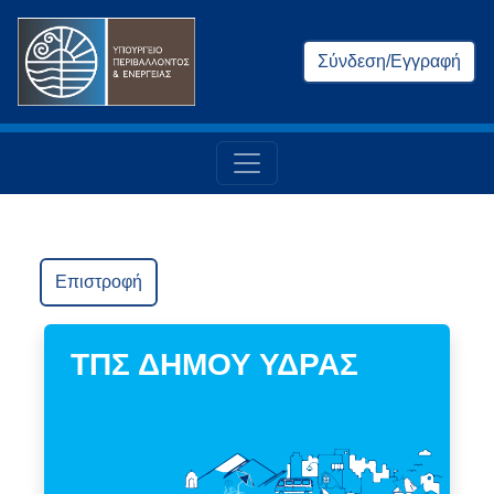
Σύνδεση/Εγγραφή
Επιστροφή
ΤΠΣ ΔΗΜΟΥ ΥΔΡΑΣ