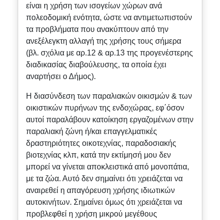
είναι η χρήση των ισογείων χώρων ανά
πολεοδομική ενότητα, ώστε να αντιμετωπιστούν
τα προβλήματα που ανακύπτουν από την
ανεξέλεγκτη αλλαγή της χρήσης τους σήμερα
(βλ. σχόλια με αρ.12 & αρ.13 της προγενέστερης
διαδικασίας διαβούλευσης, τα οποία έχει
αναρτήσει ο Δήμος).
Η διασύνδεση των παραλιακών οικισμών & των
οικιστικών πυρήνων της ενδοχώρας, εφ΄όσον
αυτοί παραλάβουν κατοίκηση εργαζομένων στην
παραλιακή ζώνη ή/και επαγγελματικές
δραστηριότητες οικοτεχνίας, παραδοσιακής
βιοτεχνίας κλπ, κατά την εκτίμησή μου δεν
μπορεί να γίνεται αποκλειστικά από μονοπάτια,
με τα ζώα. Αυτό δεν σημαίνει ότι χρειάζεται να
αναιρεθεί η απαγόρευση χρήσης ιδιωτικών
αυτοκινήτων. Σημαίνει όμως ότι χρειάζεται να
προβλεφθεί η χρήση μικρού μεγέθους