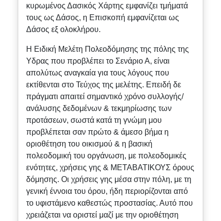
κυρωμένος Δασικός Χάρτης εμφανίζει τμήματά
τους ως Δάσος, η Επισκοπή εμφανίζεται ως
Δάσος εξ ολοκλήρου.
Η Ειδική Μελέτη Πολεοδόμησης της πόλης της
Υδρας που προβλέπει το Σενάριο Α, είναι
απολύτως αναγκαία για τους λόγους που
εκτίθενται στο Τεύχος της μελέτης. Επειδή δε
πράγματι απαιτεί σημαντικό χρόνο συλλογής/
ανάλυσης δεδομένων & τεκμηρίωσης των
προτάσεων, σωστά κατά τη γνώμη μου
προβλέπεται σαν πρώτο & άμεσο βήμα η
οριοθέτηση του οικισμού & η βασική
πολεοδομική του οργάνωση, με πολεοδομικές
ενότητες, χρήσεις γης & ΜΕΤΑΒΑΤΙΚΟΥΣ όρους
δόμησης. Οι χρήσεις γης μέσα στην πόλη, με τη
γενική έννοια του όρου, ήδη περιορίζονται από
το υφιστάμενο καθεστώς προστασίας. Αυτό που
χρειάζεται να οριστεί μαζί με την οριοθέτηση