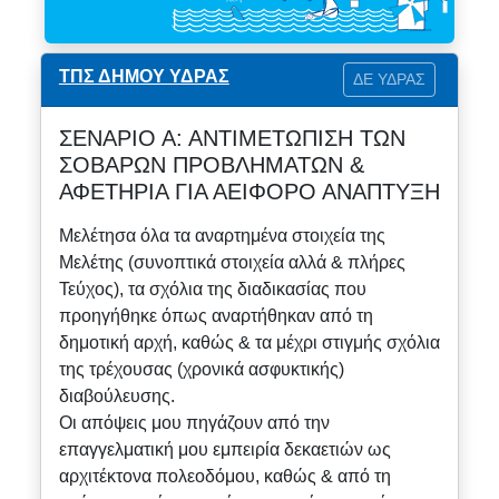
ΤΠΣ ΔΗΜΟΥ ΥΔΡΑΣ
ΔΕ ΥΔΡΑΣ
ΣΕΝΑΡΙΟ Α: ΑΝΤΙΜΕΤΩΠΙΣΗ ΤΩΝ
ΣΟΒΑΡΩΝ ΠΡΟΒΛΗΜΑΤΩΝ &
ΑΦΕΤΗΡΙΑ ΓΙΑ ΑΕΙΦΟΡΟ ΑΝΑΠΤΥΞΗ
Μελέτησα όλα τα αναρτημένα στοιχεία της
Μελέτης (συνοπτικά στοιχεία αλλά & πλήρες
Τεύχος), τα σχόλια της διαδικασίας που
προηγήθηκε όπως αναρτήθηκαν από τη
δημοτική αρχή, καθώς & τα μέχρι στιγμής σχόλια
της τρέχουσας (χρονικά ασφυκτικής)
διαβούλευσης.
Οι απόψεις μου πηγάζουν από την
επαγγελματική μου εμπειρία δεκαετιών ως
αρχιτέκτονα πολεοδόμου, καθώς & από τη