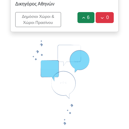
Δικηγόρος Αθηνών
Δημόσιοι Χώροι &
6
0
Χώροι Πρασίνου