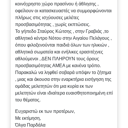
κοινόχρηστο χώρο πρασίνου ή άθλησης ,
οφείλουν οι κατασκευαστές να συμμορφώνονται
πλήρως στις ισχύουσες μελέτες
προσβασιμότητας , χωρίς εκπτώσεις.
Το γήπεδο Σταύρος Κώτσης , στην Γραβιάς ,το
αθλητικό κέντρο Νότου στην Αιγαίου Πελάγους ,
όπου φιλοξενούνται παιδιά όλων των ηλικιών ,
αθλητικά σωματεία και ενήλικες ερασιτέχνες
αθλούμενοι , ΔΕΝ ΠΛΗΡΟΥΝ τους όρους
προσβασιμότητας ΑΜΕΑ με κανένα τρόπο.
Παρακαλώ να ληφθεί σοβαρά υπόψιν το ζήτημα
, μιας και άκουσα στην εναρκτήρια εισήγηση της
ομάδας μελετητών ότι μια κυρία εκ των
μελετητών είναι ιδιαίτερα ευαισθητοποιημένη επί
του θέματος.
Ευχαριστώ εκ των προτέρων,
Με εκτίμηση,
Όλγα Παρδάλα