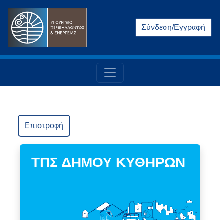
Σύνδεση/Εγγραφή
Επιστροφή
ΤΠΣ ΔΗΜΟΥ ΚΥΘΗΡΩΝ