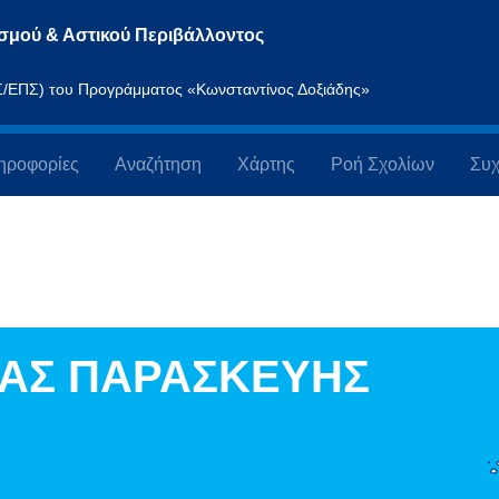
σμού & Αστικού Περιβάλλοντος
ΠΣ/ΕΠΣ) του Προγράμματος «Κωνσταντίνος Δοξιάδης»
ηροφορίες
Αναζήτηση
Χάρτης
Ροή Σχολίων
Συχ
ΙΑΣ ΠΑΡΑΣΚΕΥΗΣ