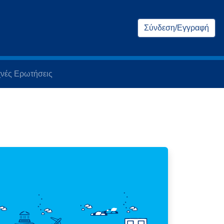
Σύνδεση/Εγγραφή
νές Ερωτήσεις