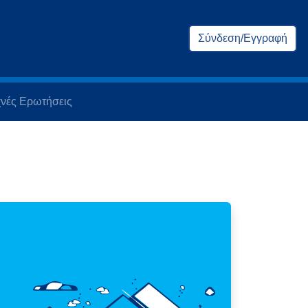
Σύνδεση/Εγγραφή
νές Ερωτήσεις