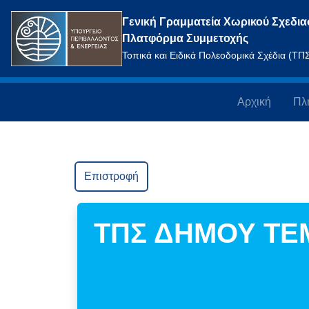
Γενική Γραμματεία Χωρικού Σχεδια
Πλατφόρμα Συμμετοχής
Τοπικά και Ειδικά Πολεοδομικά Σχέδια (Τ
Αρχική
Πλ
Επιστροφή
ΤΠΣ ΔΗΜΟΥ Τ