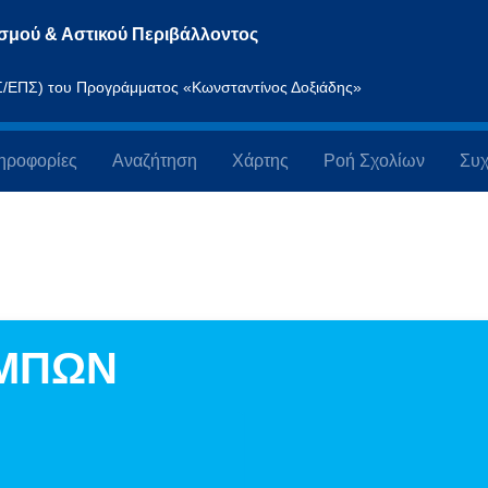
σμού & Αστικού Περιβάλλοντος
ΠΣ/ΕΠΣ) του Προγράμματος «Κωνσταντίνος Δοξιάδης»
ηροφορίες
Αναζήτηση
Χάρτης
Ροή Σχολίων
Συχ
ΕΜΠΩΝ