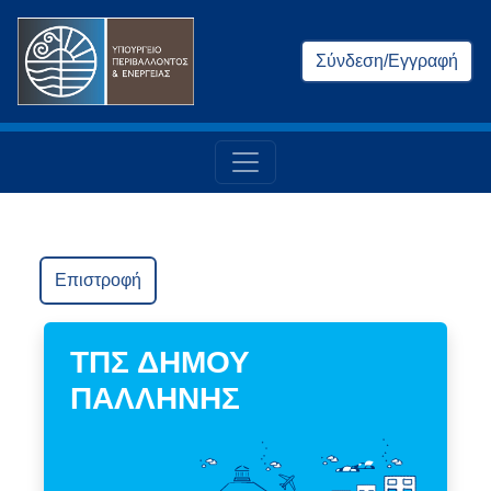
Σύνδεση/Εγγραφή
Επιστροφή
ΤΠΣ ΔΗΜΟΥ
ΠΑΛΛΗΝΗΣ