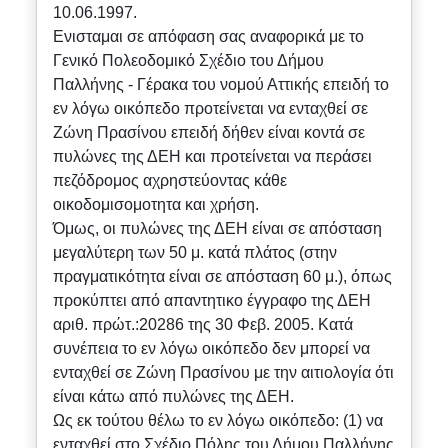
10.06.1997.
Ενισταμαι σε απόφαση σας αναφορικά με το
Γενικό Πολεοδομικό Σχέδιο του Δήμου
Παλλήνης - Γέρακα του νομού Αττικής επειδή το
εν λόγω οικόπεδο προτείνεται να ενταχθεί σε
Ζώνη Πρασίνου επειδή δήθεν είναι κοντά σε
πυλώνες της ΔΕΗ και προτείνεται να περάσει
πεζόδρομος αχρηστεύοντας κάθε
οικοδομισομοτητα και χρήση.
Όμως, οι πυλώνες της ΔΕΗ είναι σε απόσταση
μεγαλύτερη των 50 μ. κατά πλάτος (στην
πραγματικότητα είναι σε απόσταση 60 μ.), όπως
προκύπτει από απαντητικο έγγραφο της ΔΕΗ
αριθ. πρώτ.:20286 της 30 Φεβ. 2005. Κατά
συνέπεια το εν λόγω οικόπεδο δεν μπορεί να
ενταχθεί σε Ζώνη Πρασίνου με την αιτιολογία ότι
είναι κάτω από πυλώνες της ΔΕΗ.
Ως εκ τούτου θέλω το εν λόγω οικόπεδο: (1) να
ενταχθεί στο Σχέδιο Πόλης του Δήμου Παλλήνης