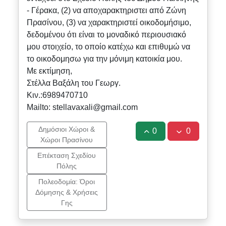
- Γέρακα, (2) να αποχαρακτηριστει από Ζώνη
Πρασίνου, (3) να χαρακτηριστεί οικοδομήσιμο,
δεδομένου ότι είναι το μοναδικό περιουσιακό
μου στοιχείο, το οποίο κατέχω και επιθυμώ να
το οικοδομησω για την μόνιμη κατοικία μου.
Με εκτίμηση,
Στέλλα Βαξάλη του Γεωργ.
Κιν.:6989470710
Mailto: stellavaxali@gmail.com
Δημόσιοι Χώροι &
0
0
Χώροι Πρασίνου
Επέκταση Σχεδίου
Πόλης
Πολεοδομία: Όροι
Δόμησης & Χρήσεις
Γης