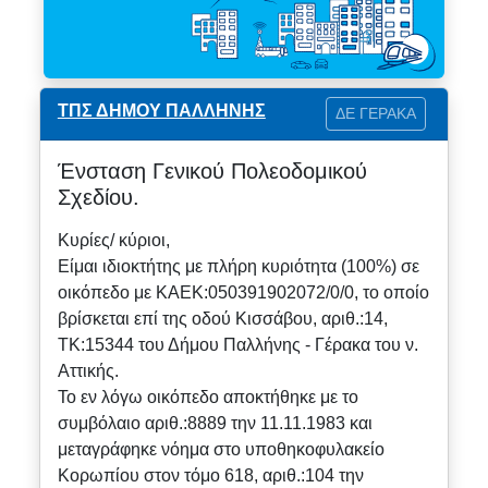
ΤΠΣ ΔΗΜΟΥ ΠΑΛΛΗΝΗΣ
ΔΕ ΓΕΡΑΚΑ
Ένσταση Γενικού Πολεοδομικού
Σχεδίου.
Κυρίες/ κύριοι,
Είμαι ιδιοκτήτης με πλήρη κυριότητα (100%) σε
οικόπεδο με ΚΑΕΚ:050391902072/0/0, το οποίο
βρίσκεται επί της οδού Κισσάβου, αριθ.:14,
ΤΚ:15344 του Δήμου Παλλήνης - Γέρακα του ν.
Αττικής.
Το εν λόγω οικόπεδο αποκτήθηκε με το
συμβόλαιο αριθ.:8889 την 11.11.1983 και
μεταγράφηκε νόημα στο υποθηκοφυλακείο
Κορωπίου στον τόμο 618, αριθ.:104 την