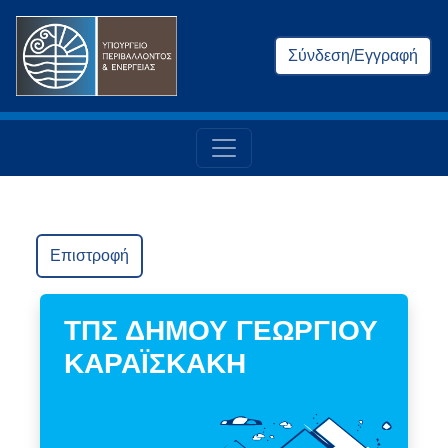
Σύνδεση/Εγγραφή
Επιστροφή
ΤΠΣ ΔΗΜΟΥ ΓΕΩΡΓΙΟΥ
ΚΑΡΑΪΣΚΑΚΗ