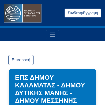
Σύνδεση/Εγγραφή
Επιστροφή
ΕΠΣ ΔΗΜΟΥ
ΚΑΛΑΜΑΤΑΣ - ΔΗΜΟΥ
ΔΥΤΙΚΗΣ ΜΑΝΗΣ -
ΔΗΜΟΥ ΜΕΣΣΗΝΗΣ