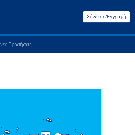
Σύνδεση/Εγγραφή
νές Ερωτήσεις