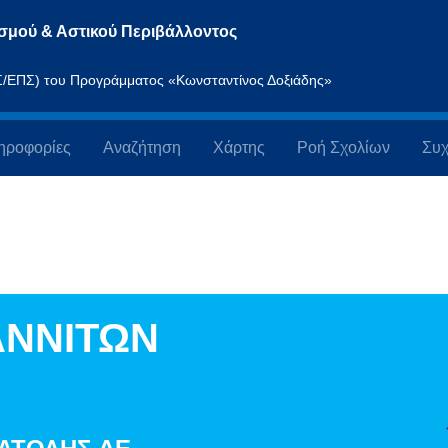
σμού & Αστικού Περιβάλλοντος
ΠΣ/ΕΠΣ) του Προγράμματος «Κωνσταντίνος Δοξιάδης»
ηροφορίες
Αναζήτηση
Χάρτης
Ροή Σχολίων
Συχ
ΑΝΝΙΤΩΝ