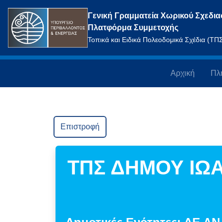
Γενική Γραμματεία Χωρικού Σχεδια
Πλατφόρμα Συμμετοχής
Τοπικά και Ειδικά Πολεοδομικά Σχέδια (Τ
Αρχική
Πλ
Επιστροφή
ΤΠΣ ΔΗΜΟΥ ΙΩ