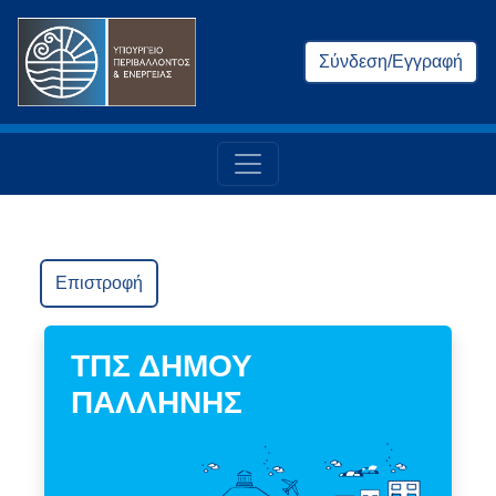
Σύνδεση/Εγγραφή
Επιστροφή
ΤΠΣ ΔΗΜΟΥ
ΠΑΛΛΗΝΗΣ