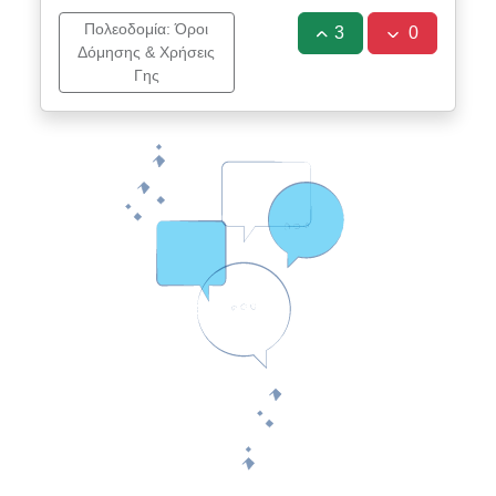
Πολεοδομία: Όροι
3
0
Δόμησης & Χρήσεις
Γης