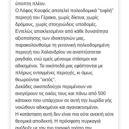
ύποπτη πλέον.
Ο Λόφος Κουφός αποτελεί πολεοδομικά "τυφλή"
περιοχή του Γέρακα, χωρίς δίκτυα, χωρίς
δρόμους, χωρίς στοιχειώδεις υποδομές.
Εντελώς αποκλεισμένοι από κάθε δυνατότητα
αξιοποίησης των ιδιοκτησιών μας,
παρακολουθούμε τη γειτονική πολεοδομημένη
περιοχή του Χαλανδρίου να αναπτύσσεται
ραγδαία, ενώ εμείς μένουμε στάσιμοι και
αδικημένοι. Τα οικόπεδά μας εφάπτονται με
πλήρως ενταγμένες περιοχές, κι όμως
θεωρούνται "εκτός".
Δεκάδες οικοπεδούχοι περιμένουν να
ανεγείρουν τις οικίες τους και πάνω από 500
κάτοικοι που υπάρχουν σε αυτή την λωρίδα γής
νοιώθουν αδικημένοι και αγανακτισμένοι.
Η κατάσταση αυτή δεν είναι πια ούτε ανεκτή ούτε
θεσμικά αποδεκτή. Η πρόσφατη πυρκαγιά
ανέδειξε με τον πιο τραγικό τρόπο την