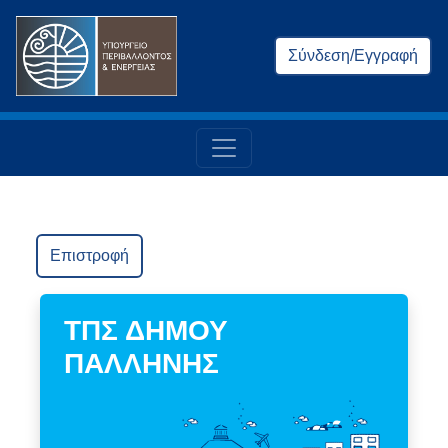
Σύνδεση/Εγγραφή
Επιστροφή
ΤΠΣ ΔΗΜΟΥ
ΠΑΛΛΗΝΗΣ