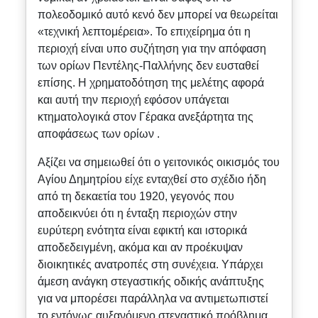
πολεοδομικό αυτό κενό δεν μπορεί να θεωρείται
«τεχνική λεπτομέρεια». Το επιχείρημα ότι η
περιοχή είναι υπο συζήτηση για την απόφαση
των ορίων Πεντέλης-Παλλήνης δεν ευσταθεί
επίσης. Η χρηματοδότηση της μελέτης αφορά
και αυτή την περιοχή εφόσον υπάγεται
κτηματολογικά στον Γέρακα ανεξάρτητα της
αποφάσεως των ορίων .
Αξίζει να σημειωθεί ότι ο γειτονικός οικισμός του
Αγίου Δημητρίου είχε ενταχθεί στο σχέδιο ήδη
από τη δεκαετία του 1920, γεγονός που
αποδεικνύει ότι η ένταξη περιοχών στην
ευρύτερη ενότητα είναι εφικτή και ιστορικά
αποδεδειγμένη, ακόμα και αν προέκυψαν
διοικητικές ανατροπές στη συνέχεια. Υπάρχει
άμεση ανάγκη στεγαστικής οδικής ανάπτυξης
για να μπορέσει παράλληλα να αντιμετωπιστεί
το εντόνως αυξανόμενο στεγαστικό πρόβλημα