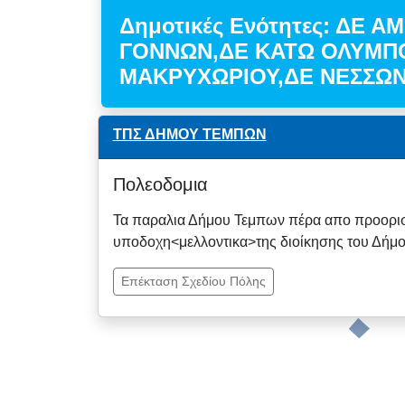
Δημοτικές Ενότητες: ΔΕ 
ΓΟΝΝΩΝ,ΔΕ ΚΑΤΩ ΟΛΥΜΠ
ΜΑΚΡΥΧΩΡΙΟΥ,ΔΕ ΝΕΣΣΩ
ΤΠΣ ΔΗΜΟΥ ΤΕΜΠΩΝ
Πολεοδομια
Τα παραλια Δήμου Τεμπων πέρα απο προορισμό
υποδοχη<μελλοντικα>της διοίκησης του Δήμο
Επέκταση Σχεδίου Πόλης