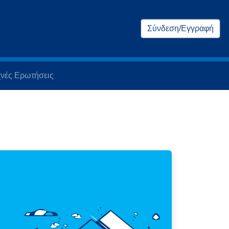
Σύνδεση/Εγγραφή
νές Ερωτήσεις