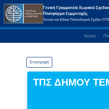
Γενική Γραμματεία Χωρικού Σχεδια
Πλατφόρμα Συμμετοχής
Τοπικά και Ειδικά Πολεοδομικά Σχέδια (Τ
Αρχική
Πλ
Επιστροφή
ΤΠΣ ΔΗΜΟΥ Τ