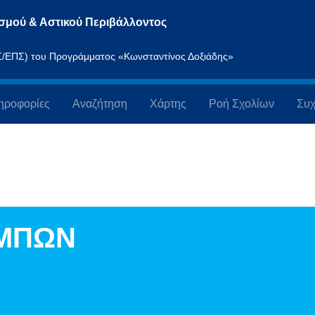
σμού & Αστικού Περιβάλλοντος
ΠΣ/ΕΠΣ) του Προγράμματος «Κωνσταντίνος Δοξιάδης»
ηροφορίες
Αναζήτηση
Χάρτης
Ροή Σχολίων
Συχ
ΕΜΠΩΝ