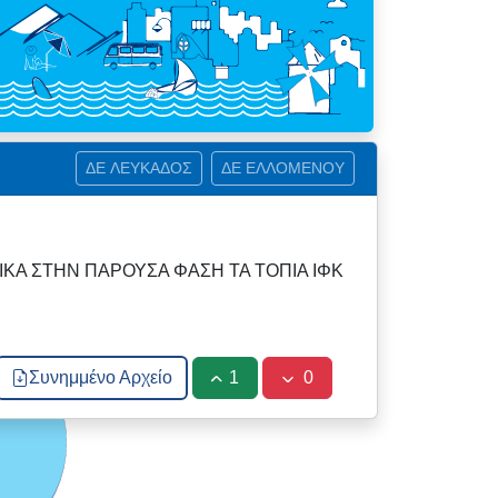
ΔΕ ΛΕΥΚΑΔΟΣ
ΔΕ ΕΛΛΟΜΕΝΟΥ
ΙΚΑ ΣΤΗΝ ΠΑΡΟΥΣΑ ΦΑΣΗ ΤΑ ΤΟΠΙΑ ΙΦΚ
Συνημμένο Αρχείο
1
0