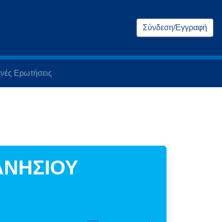
Σύνδεση/Εγγραφή
νές Ερωτήσεις
ΑΝΗΣΙΟΥ