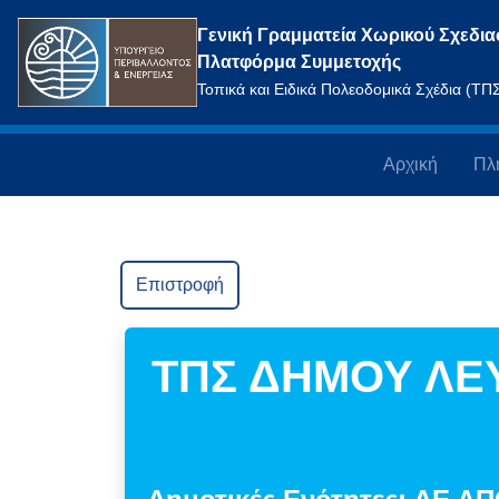
Γενική Γραμματεία Χωρικού Σχεδια
Πλατφόρμα Συμμετοχής
Τοπικά και Ειδικά Πολεοδομικά Σχέδια (Τ
Αρχική
Πλ
Επιστροφή
ΤΠΣ ΔΗΜΟΥ ΛΕ