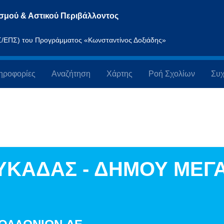
σμού & Αστικού Περιβάλλοντος
ΠΣ/ΕΠΣ) του Προγράμματος «Κωνσταντίνος Δοξιάδης»
ηροφορίες
Αναζήτηση
Χάρτης
Ροή Σχολίων
Συχ
ΥΚΑΔΑΣ - ΔΗΜΟΥ ΜΕΓ