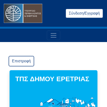
Σύνδεση/Εγγραφή
Επιστροφή
ΤΠΣ ΔΗΜΟΥ ΕΡΕΤΡΙΑΣ