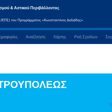
σμού & Αστικού Περιβάλλοντος
ΠΣ/ΕΠΣ) του Προγράμματος «Κωνσταντίνος Δοξιάδης»
ηροφορίες
Αναζήτηση
Χάρτης
Ροή Σχολίων
Συχ
ΕΤΡΟΥΠΟΛΕΩΣ