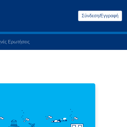
Σύνδεση/Εγγραφή
νές Ερωτήσεις