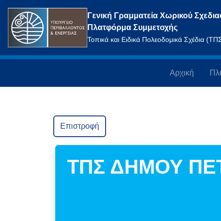
Γενική Γραμματεία Χωρικού Σχεδια
Πλατφόρμα Συμμετοχής
Τοπικά και Ειδικά Πολεοδομικά Σχέδια (Τ
Αρχική
Πλ
Επιστροφή
ΤΠΣ ΔΗΜΟΥ Π