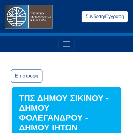
Σύνδεση/Εγγραφή
Επιστροφή
ΤΠΣ ΔΗΜΟΥ ΣΙΚΙΝΟΥ -
ΔΗΜΟΥ
ΦΟΛΕΓΑΝΔΡΟΥ -
ΔΗΜΟΥ ΙΗΤΩΝ