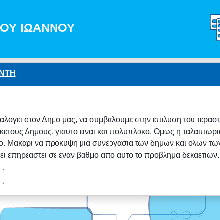
ΓΙΟΥ ΙΩΑΝΝΟΥ
ΕΝΤΗ
ναλογει στον Δημο μας, να συμβαλουμε στην επιλυση του τερα
τους Δημους, γιαυτο ειναι και πολυπλοκο. Ομως η ταλαιπωρια 
πο. Μακαρι να προκυψη μια συνεργασια των δημων και ολων των
ει επηρεαστει σε εναν βαθμο απο αυτο το προβλημα δεκαετιων.