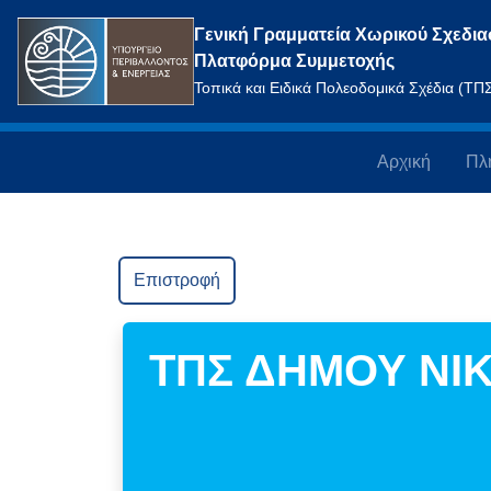
Γενική Γραμματεία Χωρικού Σχεδια
Πλατφόρμα Συμμετοχής
Τοπικά και Ειδικά Πολεοδομικά Σχέδια (Τ
Αρχική
Πλ
Επιστροφή
ΤΠΣ ΔΗΜΟΥ ΝΙΚ