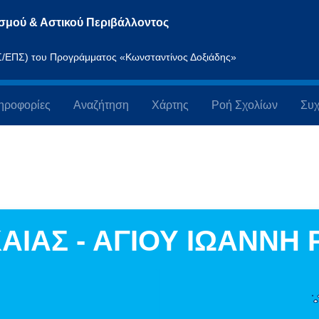
σμού & Αστικού Περιβάλλοντος
ΠΣ/ΕΠΣ) του Προγράμματος «Κωνσταντίνος Δοξιάδης»
ηροφορίες
Αναζήτηση
Χάρτης
Ροή Σχολίων
Συχ
ΑΙΑΣ - ΑΓΙΟΥ ΙΩΑΝΝΗ