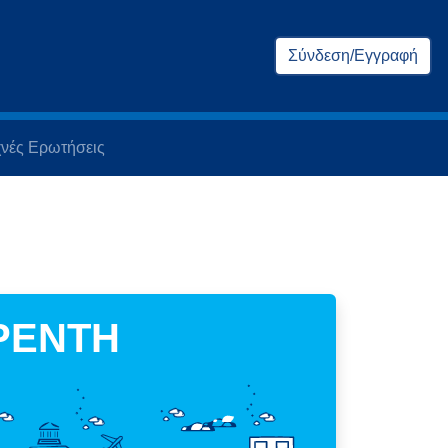
Σύνδεση/Εγγραφή
νές Ερωτήσεις
 ΡΕΝΤΗ