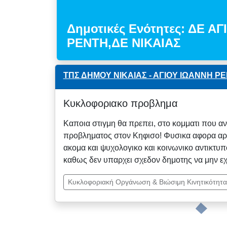
Δημοτικές Ενότητες: ΔΕ Α
ΡΕΝΤΗ,ΔΕ ΝΙΚΑΙΑΣ
ΤΠΣ ΔΗΜΟΥ ΝΙΚΑΙΑΣ - ΑΓΙΟΥ ΙΩΑΝΝΗ Ρ
Κυκλοφοριακο προβλημα
Καποια στιγμη θα πρεπει, στο κομματι που α
προβληματος στον Κηφισο! Φυσικα αφορα αρκε
ακομα και ψυχολογικο και κοινωνικο αντικτυ
καθως δεν υπαρχει σχεδον δημοτης να μην εχ
Κυκλοφοριακή Οργάνωση & Βιώσιμη Κινητικότητα