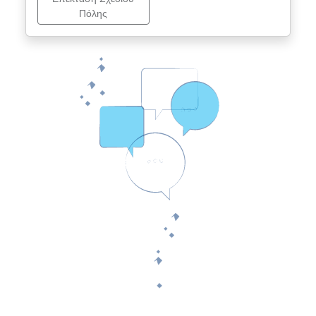
Πόλης