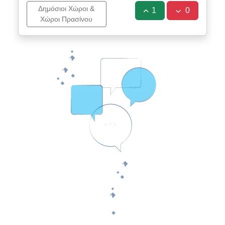
Δημόσιοι Χώροι &
1
0
Χώροι Πρασίνου