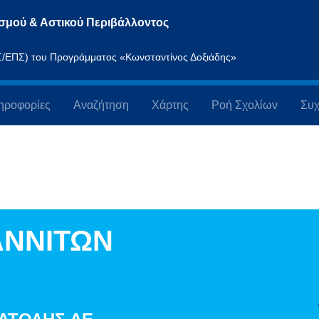
σμού & Αστικού Περιβάλλοντος
ΠΣ/ΕΠΣ) του Προγράμματος «Κωνσταντίνος Δοξιάδης»
ηροφορίες
Αναζήτηση
Χάρτης
Ροή Σχολίων
Συχ
ΑΝΝΙΤΩΝ