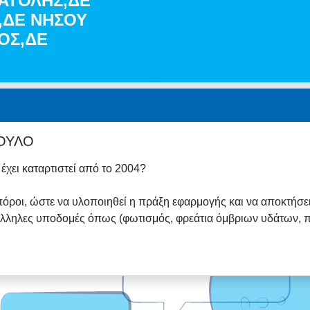
ΝΑΤΟΛΗΣ,ΔΕ
,ΔΕ ΝΗΣΟΥ
ΟΣ,ΔΕ
ΟΥΛΟ
χει καταρτιστεί από το 2004?
πόροι, ώστε να υλοποιηθεί η πράξη εφαρμογής και να αποκτήσε
τάλληλες υποδομές όπως (φωτισμός, φρεάτια όμβριων υδάτων, π