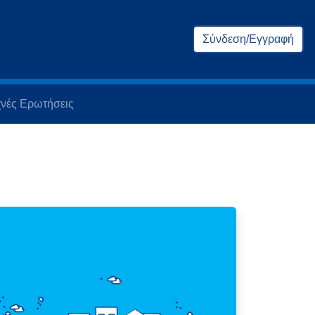
Σύνδεση/Εγγραφή
νές Ερωτήσεις