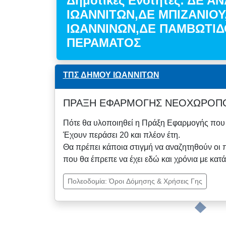
Δημοτικές Ενότητες: ΔΕ Α
ΙΩΑΝΝΙΤΩΝ,ΔΕ ΜΠΙΖΑΝΙΟΥ
ΙΩΑΝΝΙΝΩΝ,ΔΕ ΠΑΜΒΩΤΙΔ
ΠΕΡΑΜΑΤΟΣ
ΤΠΣ ΔΗΜΟΥ ΙΩΑΝΝΙΤΩΝ
ΠΡΑΞΗ ΕΦΑΡΜΟΓΗΣ ΝΕΟΧΩΡΟΠ
Πότε θα υλοποιηθεί η Πράξη Εφαρμογής που έ
Έχουν περάσει 20 και πλέον έτη.
Θα πρέπει κάποια στιγμή να αναζητηθούν οι 
που θα έπρεπε να έχει εδώ και χρόνια με κα
Πολεοδομία: Όροι Δόμησης & Χρήσεις Γης