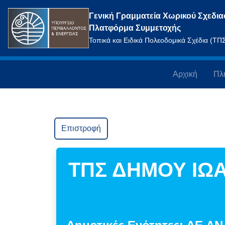
Γενική Γραμματεία Χωρικού Σχεδια
Πλατφόρμα Συμμετοχής
Τοπικά και Ειδικά Πολεοδομικά Σχέδια (Τ
Αρχική
Πλ
Επιστροφή
ΤΠΣ ΔΗΜΟΥ ΙΩ