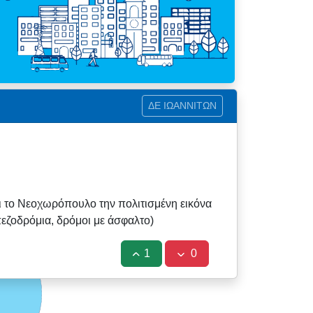
ΔΕ ΙΩΑΝΝΙΤΩΝ
ι το Νεοχωρόπουλο την πολιτισμένη εικόνα
εζοδρόμια, δρόμοι με άσφαλτο)
1
0