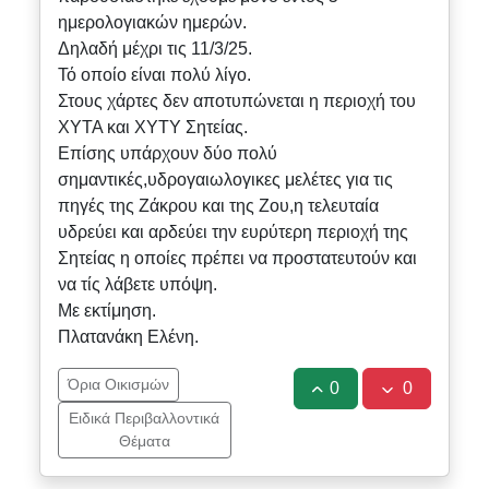
ημερολογιακών ημερών.
Δηλαδή μέχρι τις 11/3/25.
Τό οποίο είναι πολύ λίγο.
Στους χάρτες δεν αποτυπώνεται η περιοχή του
ΧΥΤΑ και ΧΥΤΥ Σητείας.
Επίσης υπάρχουν δύο πολύ
σημαντικές,υδρογαιωλογικες μελέτες για τις
πηγές της Ζάκρου και της Ζου,η τελευταία
υδρεύει και αρδεύει την ευρύτερη περιοχή της
Σητείας η οποίες πρέπει να προστατευτούν και
να τίς λάβετε υπόψη.
Με εκτίμηση.
Πλατανάκη Ελένη.
Όρια Οικισμών
0
0
Ειδικά Περιβαλλοντικά
Θέματα