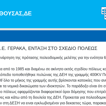
ΑΝΘΟΥΣΑΣ,ΔΕ
Ε. ΓΕΡΑΚΑ, ΕΝΤΑΞΗ ΣΤΟ ΣΧΕΔΙΟ ΠΟΛΕΩΣ
 ανάρτηση της πρότασης πολεοδομικής μελέτης για την ενότητ
α από το 1985 και διαμένω σε ακίνητο εκτός σχεδίου πόλεως και
οικόπεδο τοποθετήθηκε πυλώνας της ΔΕΗ της γραμμής 400KV Παλ
θ΄όλο το μήκος της γραμμής αυτής βρίσκονται κατοικίες που α
 τα νομικά δικαιώματα των ιδιοκτητών. Το παράδοξο είναι ότι σ
έδιο πόλεως εφαρμόζονται διαφορετικοί όροι δόμησης που επιτρ
ς και κάτω από τη δουλεία της ΔΕΗ. Προκειται για πολεοδομικά
ων στη ΔΕΣΗ να ειναι εγκλωβισμένοι για δεκαετιες τώρα, παρακα