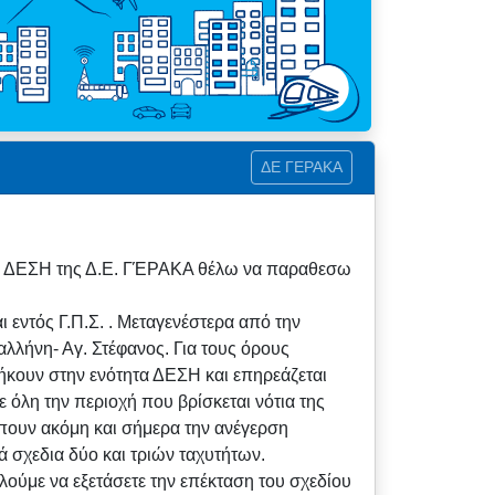
ΔΕ ΓΕΡΑΚΑ
α 6 ΔΕΣΗ της Δ.Ε. ΓΈΡΑΚΑ θέλω να παραθεσω
 εντός Γ.Π.Σ. . Μεταγενέστερα από την
λήνη- Αγ. Στέφανος. Για τους όρους
νήκουν στην ενότητα ΔΕΣΗ και επηρεάζεται
ε όλη την περιοχή που βρίσκεται νότια της
έπουν ακόμη και σήμερα την ανέγερση
 σχεδια δύο και τριών ταχυτήτων.
λούμε να εξετάσετε την επέκταση του σχεδίου