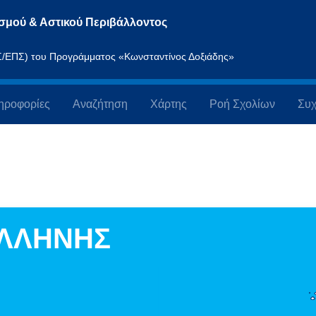
σμού & Αστικού Περιβάλλοντος
ΠΣ/ΕΠΣ) του Προγράμματος «Κωνσταντίνος Δοξιάδης»
ηροφορίες
Αναζήτηση
Χάρτης
Ροή Σχολίων
Συχ
ΑΛΛΗΝΗΣ