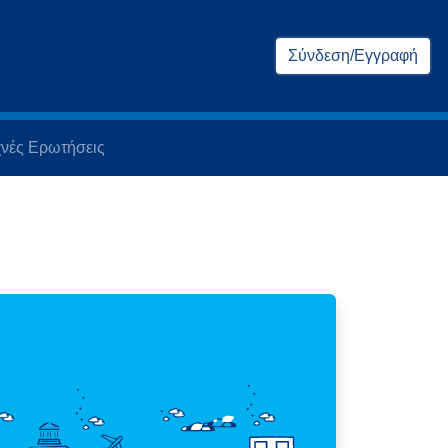
Σύνδεση/Εγγραφή
νές Ερωτήσεις