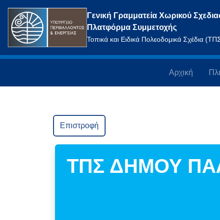
Γενική Γραμματεία Χωρικού Σχεδια
Πλατφόρμα Συμμετοχής
Τοπικά και Ειδικά Πολεοδομικά Σχέδια (Τ
Αρχική
Πλ
Επιστροφή
ΤΠΣ ΔΗΜΟΥ Π