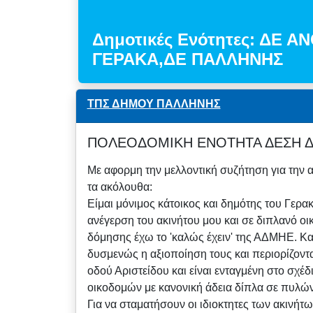
Δημοτικές Ενότητες: ΔΕ 
ΓΕΡΑΚΑ,ΔΕ ΠΑΛΛΗΝΗΣ
ΤΠΣ ΔΗΜΟΥ ΠΑΛΛΗΝΗΣ
ΠΟΛΕΟΔΟΜΙΚΗ ΕΝΟΤΗΤΑ ΔΕΣΗ Δ.
Με αφορμη την μελλοντική συζήτηση για την
τα ακόλουθα:
Είμαι μόνιμος κάτοικος και δημότης του Γερακ
ανέγερση του ακινήτου μου και σε διπλανό 
δόμησης έχω το 'καλώς έχειν' της ΑΔΜΗΕ. Κα
δυσμενώς η αξιοποίηση τους και περιορίζονται
οδού Αριστείδου και είναι ενταγμένη στο σχ
οικοδομών με κανονική άδεια δίπλα σε πυλώνε
Για να σταματήσουν οι ιδιοκτητες των ακινήτ