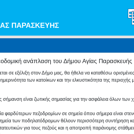
ΓΙΑΣ ΠΑΡΑΣΚΕΥΗΣ
ολεοδομική ανάπλαση του Δήμου Αγίας Παρασκευής
ται σε εξέλιξη στον Δήμο μας, θα ήθελα να καταθέσω ορισμένες
μερινότητα των κατοίκων και την ελκυστικότητα της περιοχής μ
σήμανση είναι ζωτικής σημασίας για την ασφάλεια όλων των χ
α φαρδύτερων πεζοδρομίων σε σημεία όπου σήμερα είναι στενά
ημεία των ποδηλατόδρομων θέλουν περισσότερη συντήρηση κα
ατευτικών για τους πεζούς και η αποτροπή παράνομης στάθμε