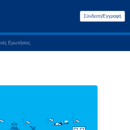
Σύνδεση/Εγγραφή
νές Ερωτήσεις