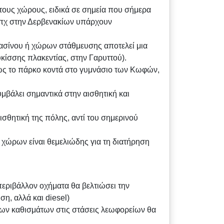
ους χώρους, ειδικά σε σημεία που σήμερα
 (πχ στην Δερβενακίων υπάρχουν
ασίνου ή χώρων στάθμευσης αποτελεί μια
υκίσσης πλακεντίας, στην Γαρυττού).
ς το πάρκο κοντά στο γυμνάσιο των Κωφών,
βάλει σημαντικά στην αισθητική και
θητική της πόλης, αντί του σημερινού
ώρων είναι θεμελιώδης για τη διατήρηση
ριβάλλον οχήματα θα βελτιώσει την
η, αλλά και diesel)
ων καθισμάτων στις στάσεις λεωφορείων θα