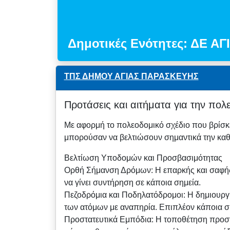
Δημοτικές Ενότητες: ΔΕ Α
ΤΠΣ ΔΗΜΟΥ ΑΓΙΑΣ ΠΑΡΑΣΚΕΥΗΣ
Προτάσεις και αιτήματα για την π
Με αφορμή το πολεοδομικό σχέδιο που βρίσκε
μπορούσαν να βελτιώσουν σημαντικά την καθη
Βελτίωση Υποδομών και Προσβασιμότητας
Ορθή Σήμανση Δρόμων: Η επαρκής και σαφής 
να γίνει συντήρηση σε κάποια σημεία.
Πεζοδρόμια και Ποδηλατόδρομοι: Η δημιουργί
των ατόμων με αναπηρία. Επιπλέον κάποια σ
Προστατευτικά Εμπόδια: Η τοποθέτηση προστ