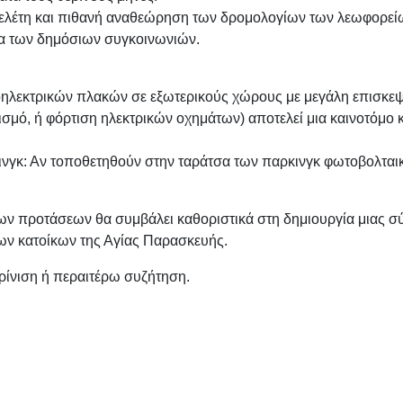
έτη και πιθανή αναθεώρηση των δρομολογίων των λεωφορείων
τα των δημόσιων συγκοινωνιών.
οηλεκτρικών πλακών σε εξωτερικούς χώρους με μεγάλη επισκεψιμ
ισμό, ή φόρτιση ηλεκτρικών οχημάτων) αποτελεί μια καινοτόμο 
κ: Αν τοποθετηθούν στην ταράτσα των παρκινγκ φωτοβολταικά
ν προτάσεων θα συμβάλει καθοριστικά στη δημιουργία μιας σύ
ων κατοίκων της Αγίας Παρασκευής.
ρίνιση ή περαιτέρω συζήτηση.