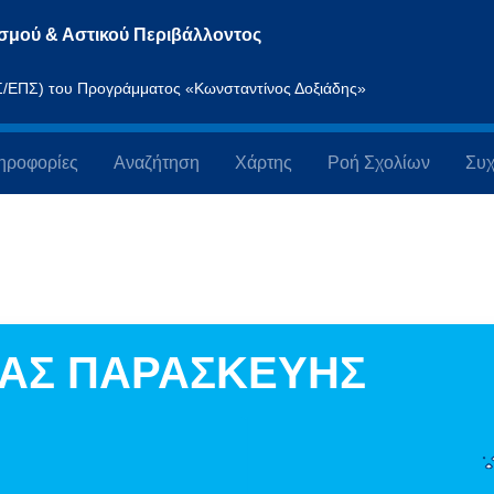
σμού & Αστικού Περιβάλλοντος
ΠΣ/ΕΠΣ) του Προγράμματος «Κωνσταντίνος Δοξιάδης»
ηροφορίες
Αναζήτηση
Χάρτης
Ροή Σχολίων
Συχ
ΙΑΣ ΠΑΡΑΣΚΕΥΗΣ