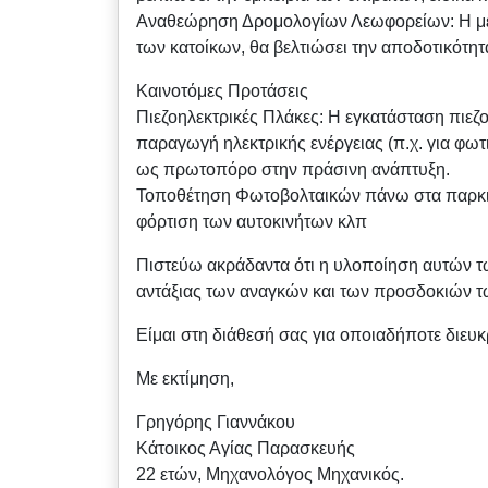
Αναθεώρηση Δρομολογίων Λεωφορείων: Η μελ
των κατοίκων, θα βελτιώσει την αποδοτικότη
Καινοτόμες Προτάσεις
Πιεζοηλεκτρικές Πλάκες: Η εγκατάσταση πιεζ
παραγωγή ηλεκτρικής ενέργειας (π.χ. για φωτ
ως πρωτοπόρο στην πράσινη ανάπτυξη.
Τοποθέτηση Φωτοβολταικών πάνω στα παρκινγ
φόρτιση των αυτοκινήτων κλπ
Πιστεύω ακράδαντα ότι η υλοποίηση αυτών τω
αντάξιας των αναγκών και των προσδοκιών τ
Είμαι στη διάθεσή σας για οποιαδήποτε διευκ
Με εκτίμηση,
Γρηγόρης Γιαννάκου
Κάτοικος Αγίας Παρασκευής
22 ετών, Μηχανολόγος Μηχανικός.