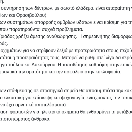
η.
συντήρηση των δέντρων, με σωστό κλάδεμα, είναι απαραίτητη 
ίων και Θρασιβούλου)
ων συστημάτων απορροής ομβρίων υδάτων είναι κρίσιμη για τ
όπου παρατηρούνται συχνά προβλήματα.
Τριάδος χρήζει άμεσης αναθεώρησης. Η σημερινή της διαμόρφω
ούς.
χημάτων για να στρίψουν δεξιά με προτεραιότητα στους πεζούς 
τάται η προτεραιότητας τους. Μπορεί να ρυθμιστεί λίγα δευτερό
γοπούλου και Λυκούργου: Η τοποθέτηση καθρέφτη στην επικίν
μαντικά την ορατότητα και την ασφάλεια στην κυκλοφορία.
ρίων στάθμευσης σε στρατηγικά σημεία θα αποσυμπιέσει την κυκλ
 ελκυστική για επίσκεψη και ψυχαγωγία, ενισχύοντας την τοπικ
να έχει αρνητικά αποτελέσματα)
ση φορτιστών για ηλεκτρικά οχήματα θα ενθαρρύνει τη μετάβασ
 αποτυπώματος άνθρακα.