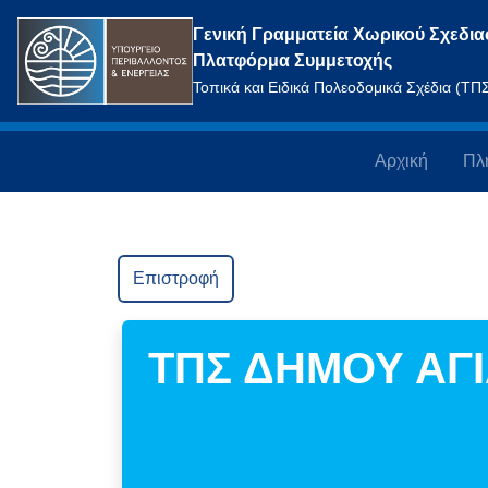
Γενική Γραμματεία Χωρικού Σχεδια
Πλατφόρμα Συμμετοχής
Τοπικά και Ειδικά Πολεοδομικά Σχέδια (Τ
Αρχική
Πλ
Επιστροφή
ΤΠΣ ΔΗΜΟΥ ΑΓ