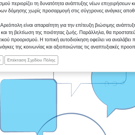
μού περιορίζει τη δυνατότητα ανάπτυξης νέων επιχειρήσεων και
ων δόμησης χωρίς προσαρμογή στις σύγχρονες ανάγκες αποθαρ
Αρεόπολη είναι απαραίτητη για την επίτευξη βιώσιμης ανάπτυξ
αι τη βελτίωση της ποιότητας ζωής. Παράλληλα, θα προστατεύσε
τικού προορισμού. Η τοπική αυτοδιοίκηση οφείλει να αναλάβει
ανάγκες της κοινωνίας και αξιοποιώντας τις αναπτυξιακές προο
υ
Επέκταση Σχεδίου Πόλης