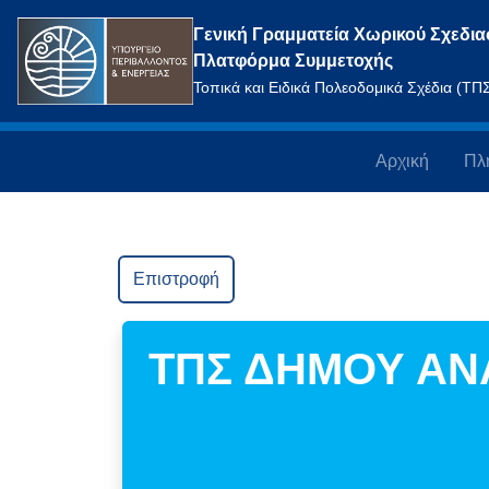
Γενική Γραμματεία Χωρικού Σχεδια
Πλατφόρμα Συμμετοχής
Τοπικά και Ειδικά Πολεοδομικά Σχέδια (Τ
Αρχική
Πλ
Επιστροφή
ΤΠΣ ΔΗΜΟΥ ΑΝ