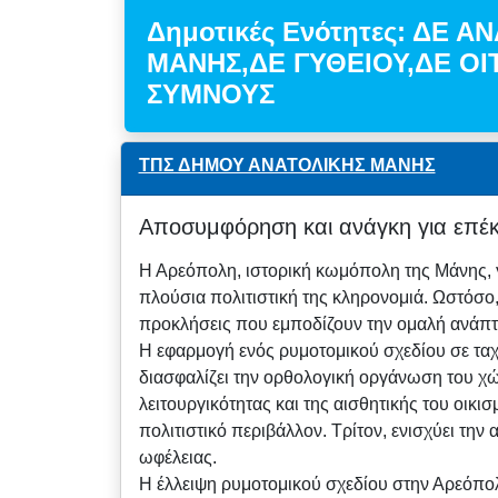
Δημοτικές Ενότητες: ΔΕ Α
ΜΑΝΗΣ,ΔΕ ΓΥΘΕΙΟΥ,ΔΕ ΟΙ
ΣYMΝΟΥΣ
ΤΠΣ ΔΗΜΟΥ ΑΝΑΤΟΛΙΚΗΣ ΜΑΝΗΣ
Αποσυμφόρηση και ανάγκη για επέκ
Η Αρεόπολη, ιστορική κωμόπολη της Μάνης, γν
πλούσια πολιτιστική της κληρονομιά. Ωστόσο
προκλήσεις που εμποδίζουν την ομαλή ανάπτυ
Η εφαρμογή ενός ρυμοτομικού σχεδίου σε τα
διασφαλίζει την ορθολογική οργάνωση του χώ
λειτουργικότητας και της αισθητικής του οικ
πολιτιστικό περιβάλλον. Τρίτον, ενισχύει τη
ωφέλειας.
Η έλλειψη ρυμοτομικού σχεδίου στην Αρεόπ