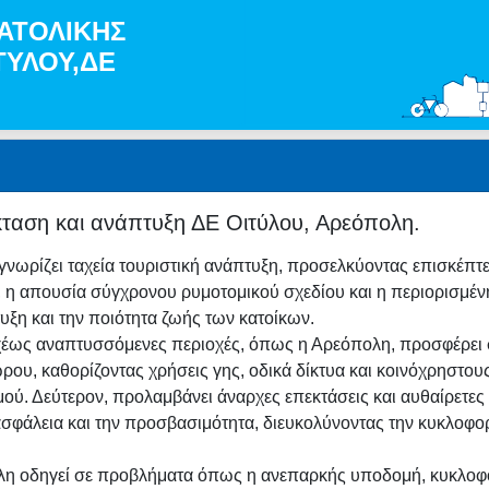
ΝΑΤΟΛΙΚΗΣ
ΤΥΛΟΥ,ΔΕ
ταση και ανάπτυξη ΔΕ Οιτύλου, Αρεόπολη.
ωρίζει ταχεία τουριστική ανάπτυξη, προσελκύοντας επισκέπτες 
, η απουσία σύγχρονου ρυμοτομικού σχεδίου και η περιορισμέν
ξη και την ποιότητα ζωής των κατοίκων.
χέως αναπτυσσόμενες περιοχές, όπως η Αρεόπολη, προσφέρει 
ρου, καθορίζοντας χρήσεις γης, οδικά δίκτυα και κοινόχρηστο
ισμού. Δεύτερον, προλαμβάνει άναρχες επεκτάσεις και αυθαίρετε
ν ασφάλεια και την προσβασιμότητα, διευκολύνοντας την κυκλοφ
ολη οδηγεί σε προβλήματα όπως η ανεπαρκής υποδομή, κυκλοφ