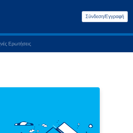
Σύνδεση/Εγγραφή
νές Ερωτήσεις