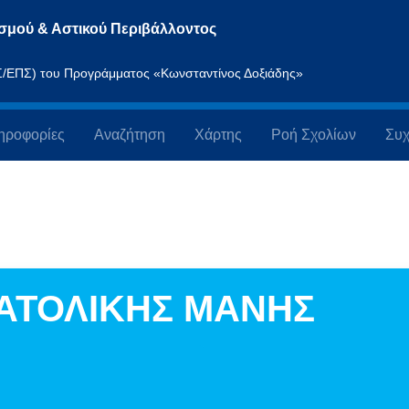
σμού & Αστικού Περιβάλλοντος
ΠΣ/ΕΠΣ) του Προγράμματος «Κωνσταντίνος Δοξιάδης»
ηροφορίες
Αναζήτηση
Χάρτης
Ροή Σχολίων
Συχ
ΑΤΟΛΙΚΗΣ ΜΑΝΗΣ