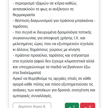
- περιορισμό τζαμιών σε κτίρια καθώς
αντανακλούν το φως κι αυξάνουν τη
θερμοκρασία
- θέσπιση διαγωνισμού για πράσινα μπαλκόνια -
ταράτσες
- πιο συχνά κι διευρυμένα δρομολόγια τοπικής
συγκοινωνίας για αποφυγή χρήσης Ι.Χ. και
μελετημένες ώρες που να εξυπηρετούν σχολεία
κι άλλους δημόσιους χώρους με κίνηση
- πράσινα προαύλια, ταράτσες και στέγαστρα
στα σχολεία (αφού δεν έχουμε κλιματιστικά αλλά
και υποχρεώνουμε τα παιδιά να βγαίνουν έξω
στα διαλείμματα)
Αρκεί να θυμηθούμε τις αρχαίες στοές σε κάθε
αγορά κάθε πόλης και πόσο εξυπηρετούσαν τις
ανάγκες των κατοίκων για δροσιά, συσχέτιση και
εμπορικές συναλλαγές.
Δημόσιοι Χώροι &
2
0