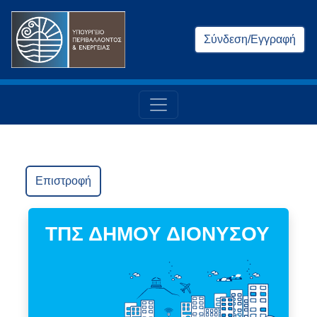
Σύνδεση/Εγγραφή
Επιστροφή
ΤΠΣ ΔΗΜΟΥ ΔΙΟΝΥΣΟΥ