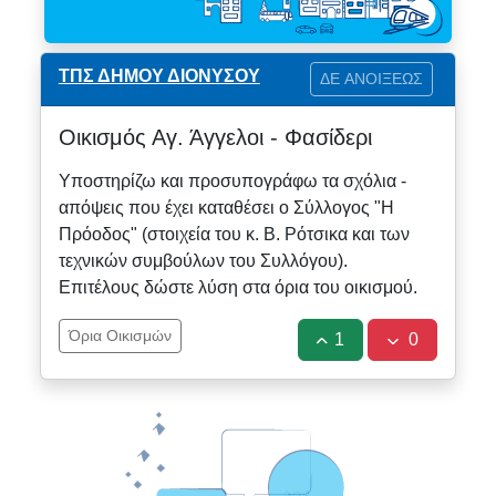
ΤΠΣ ΔΗΜΟΥ ΔΙΟΝΥΣΟΥ
ΔΕ ΑΝΟΙΞΕΩΣ
Οικισμός Αγ. Άγγελοι - Φασίδερι
Υποστηρίζω και προσυπογράφω τα σχόλια -
απόψεις που έχει καταθέσει ο Σύλλογος "Η
Πρόοδος" (στοιχεία του κ. Β. Ρότσικα και των
τεχνικών συμβούλων του Συλλόγου).
Επιτέλους δώστε λύση στα όρια του οικισμού.
Όρια Οικισμών
1
0