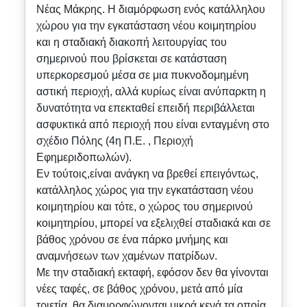
Νέας Μάκρης. Η διαμόρφωση ενός κατάλληλου
χώρου για την εγκατάσταση νέου κοιμητηρίου
και η σταδιακή διακοπή λειτουργίας του
σημερινού που βρίσκεται σε κατάσταση
υπερκορεσμού μέσα σε μια πυκνοδομημένη
αστική περιοχή, αλλά κυρίως είναι ανύπαρκτη η
δυνατότητα να επεκταθεί επειδή περιβάλλεται
ασφυκτικά από περιοχή που είναι ενταγμένη στο
σχέδιο Πόλης (4η Π.Ε. , Περιοχή
Εφημεριδοπωλών).
Εν τούτοις,είναι ανάγκη να βρεθεί επειγόντως,
κατάλληλος χώρος για την εγκατάσταση νέου
κοιμητηρίου και τότε, ο χώρος του σημερινού
κοιμητηρίου, μπορεί να εξελιχθεί σταδιακά και σε
βάθος χρόνου σε ένα πάρκο μνήμης και
αναμνήσεων των χαμένων πατρίδων.
Με την σταδιακή εκταφή, εφόσον δεν θα γίνονται
νέες ταφές, σε βάθος χρόνου, μετά από μία
τριετία, θα διαμορφώνονται μικρά κενά τα οποία