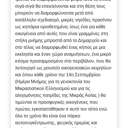
σιγά-σιγά θα επεκτείνονται και στη θέση τους
μπορούν να διαμορφώνονται μετά από
κατάλληλο σχεδιασμό, μικρές νησίδες πρασίνου
ως κηπάρια οριοθετημένα, ίσως ένα για κάθε
οικογένεια από αυτές που είναι γραμμένες στη
στήλη μνήμης μπροστά από το Δημαρχείο και
στο τέλος να διαμορφωθεί ένας κήπος με μια
εκκλησία και έναν χώρο αναμνήσεων, ένα μικρό
κτίσμα προσαρμοσμένο στο περιβάλον, που θα
λειτουργεί ως μουσείο οικογενειακών κειμηλίων
και όπου κάθε χρόνο την 14η Σεπτεμβρίου
(Ημέρα Μνήμης για τη γενοκτονία του
Μικρασιατικού Ελληνισμού και για τις
αλησμόνητες πατρίδες της Μικράς Ασίας ) θα
τιμώνται οι προσφυγικές οικογένειες που
πρώτες εγκαταστάθηκαν σ αυτό τον τόπο ενώ
όλο το χρόνο θα είναι ένα πάρκο
αυτοσυγκέντρωσης, ψυχικής ηρεμίας και