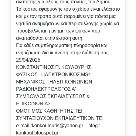
ανάτασης για όλους τους πολίτες του Δήμου.
Το κόστος εφαρμογής του σχεδίου είναι ελάχιστο
και με τον τρόπο αυτό παραμένει για πάντα μια
νησίδα αναμνήσεων και περισυλλογής χωρίς να
προσβάλλεται η μνήμη των ψυχών που
αναπαύονται στην έκταση αυτή.
Για κάθε συμπληρωματική πληροφορία και
ενημέρωση-διευκρίνηση, στην διάθεσή σας.
29/04/2025
ΚΩΝΣΤΑΝΤΙΝΟΣ Π. ΚΟΥΛΟΥΡΗΣ
ΦΥΣΙΚΟΣ - ΗΛΕΚΤΡΟΝΙΚΟΣ MSc
ΜΗΧΑΝΙΚΟΣ ΤΗΛΕΠΙΚΟΙΝΩΝΙΩΝ
ΡΑΔΙΟΗΛΕΚΤΡΟΛΟΓΟΣ Α'
ΣΥΜΒΟΥΛΟΣ ΕΚΠΑΙΔΕΥΣΕΩΣ &
ΕΠΙΚΟΙΝΩΝΙΑΣ
ΟΜΟΤΙΜΟΣ ΚΑΘΗΓΗΤΗΣ ΤΕΙ
ΣΥΝΤΑΞΙΟΥΧΩΝ ΕΚΠΑΙΔΕΥΤΙΚΩΝ ΤΕΙ
e-mail :konkoulouris@yahoo.gr – blog :
konkoul.blogspot.gr