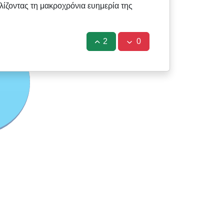
ίζοντας τη μακροχρόνια ευημερία της
2
0