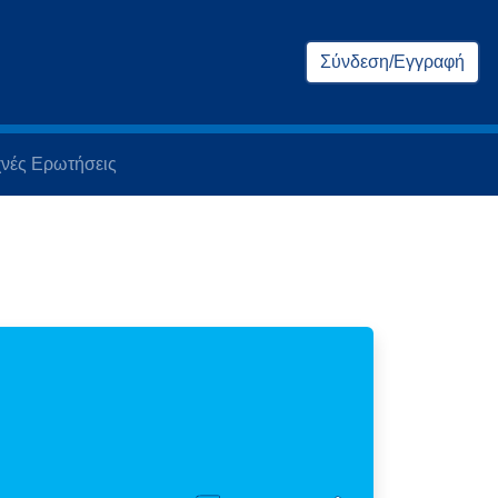
Σύνδεση/Εγγραφή
νές Ερωτήσεις