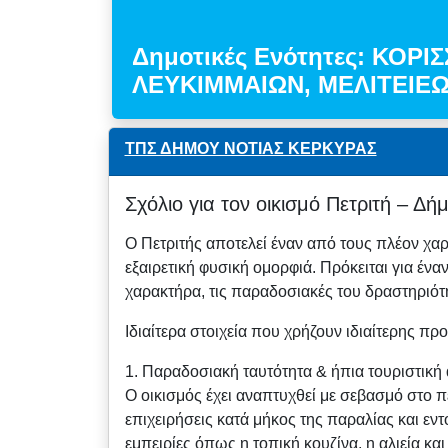
Δημοτικές Ενότητες: ΚΟΡΙΣ
ΛΕΥΚΙΜΜΑΙΩΝ, ΜΕΛΙΤΕΙΕ
ΤΠΣ ΔΗΜΟΥ ΝΟΤΙΑΣ ΚΕΡΚΥΡΑΣ
Σχόλιο για τον οικισμό Πετριτή – Δ
Ο Πετριτής αποτελεί έναν από τους πλέον χαρ
εξαιρετική φυσική ομορφιά. Πρόκειται για έναν
χαρακτήρα, τις παραδοσιακές του δραστηριότη
Ιδιαίτερα στοιχεία που χρήζουν ιδιαίτερης π
1. Παραδοσιακή ταυτότητα & ήπια τουριστική
Ο οικισμός έχει αναπτυχθεί με σεβασμό στο π
επιχειρήσεις κατά μήκος της παραλίας και εντό
εμπειρίες όπως η τοπική κουζίνα, η αλιεία κα