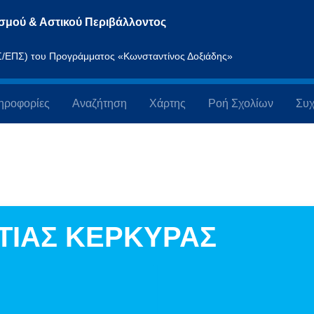
σμού & Αστικού Περιβάλλοντος
ΠΣ/ΕΠΣ) του Προγράμματος «Κωνσταντίνος Δοξιάδης»
ηροφορίες
Αναζήτηση
Χάρτης
Ροή Σχολίων
Συχ
ΤΙΑΣ ΚΕΡΚΥΡΑΣ