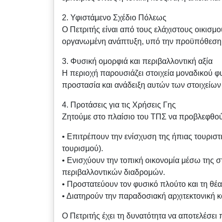
2. Υφιστάμενο Σχέδιο Πόλεως
Ο Πετριτής είναι από τους ελάχιστους οικισμ
οργανωμένη ανάπτυξη, υπό την προϋπόθεση ότ
3. Φυσική ομορφιά και περιβαλλοντική αξία
Η περιοχή παρουσιάζει στοιχεία μοναδικού φ
προστασία και ανάδειξη αυτών των στοιχείων ε
4. Προτάσεις για τις Χρήσεις Γης
Ζητούμε στο πλαίσιο του ΤΠΣ να προβλεφθού
• Επιτρέπουν την ενίσχυση της ήπιας τουριστ
τουρισμού).
• Ενισχύουν την τοπική οικονομία μέσω της στ
περιβαλλοντικών διαδρομών.
• Προστατεύουν τον φυσικό πλούτο και τη θέ
• Διατηρούν την παραδοσιακή αρχιτεκτονική κα
Ο Πετριτής έχει τη δυνατότητα να αποτελέσε