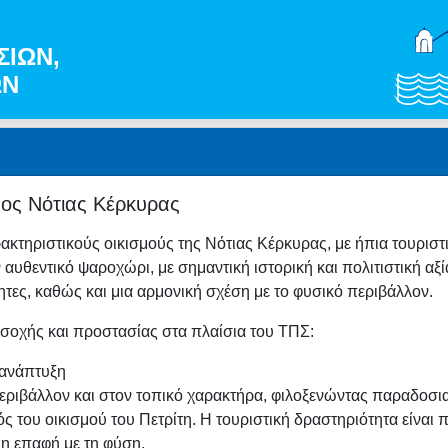
ΣΙΩΝ,
ΩΝ
ήμος Νότιας Κέρκυρας
ακτηριστικούς οικισμούς της Νότιας Κέρκυρας, με ήπια τουριστ
 αυθεντικό ψαροχώρι, με σημαντική ιστορική και πολιτιστική αξία
τες, καθώς και μια αρμονική σχέση με το φυσικό περιβάλλον.
ροσοχής και προστασίας στα πλαίσια του ΤΠΣ:
 ανάπτυξη
εριβάλλον και στον τοπικό χαρακτήρα, φιλοξενώντας παραδοσιακ
ς του οικισμού του Πετρίτη. Η τουριστική δραστηριότητα είναι π
ι η επαφή με τη φύση.