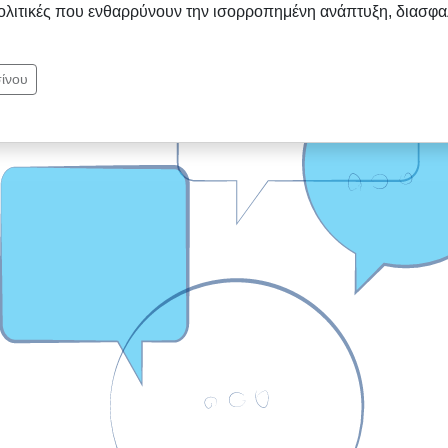
λιτικές που ενθαρρύνουν την ισορροπημένη ανάπτυξη, διασφαλ
ίνου