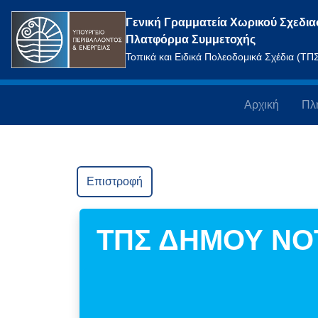
Γενική Γραμματεία Χωρικού Σχεδια
Πλατφόρμα Συμμετοχής
Τοπικά και Ειδικά Πολεοδομικά Σχέδια (Τ
Αρχική
Πλ
Επιστροφή
ΤΠΣ ΔΗΜΟΥ ΝΟ