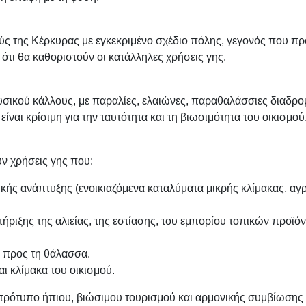
ούς της Κέρκυρας με εγκεκριμένο σχέδιο πόλης, γεγονός που προ
ι θα καθοριστούν οι κατάλληλες χρήσεις γης.
υσικού κάλλους, με παραλίες, ελαιώνες, παραθαλάσσιες διαδρο
ίναι κρίσιμη για την ταυτότητα και τη βιωσιμότητα του οικισμού
ν χρήσεις γης που:
ικής ανάπτυξης (ενοικιαζόμενα καταλύματα μικρής κλίμακας, αγ
ήριξης της αλιείας, της εστίασης, του εμπορίου τοπικών προϊόν
α προς τη θάλασσα.
ι κλίμακα του οικισμού.
ι πρότυπο ήπιου, βιώσιμου τουρισμού και αρμονικής συμβίωσης