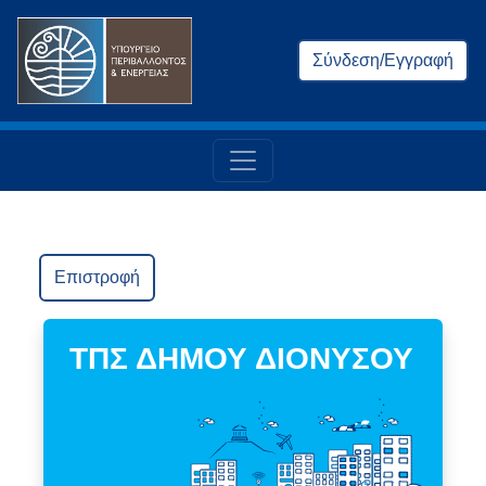
Σύνδεση/Εγγραφή
Επιστροφή
ΤΠΣ ΔΗΜΟΥ ΔΙΟΝΥΣΟΥ