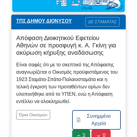
ΤΠΣ ΔΗΜΟΥ ΔΙΟΝΥΣΟΥ
ΔΕ ΣΤΑΜΑΤΑΣ
Απόφαση Διοικητικού Εφετείου
Αθηνών σε προσφυγή κ. Α. Γκίνη για
ακύρωση κήρυξης αναδάσωσης
Είναι σαφές ότι με το σκεπτικό της Απόφασης
αναγνωρίζεται ο Οικισμός προϋφιστάμενος του
1923 Σταμάτα-Σπάτα-Παλαιοσταμάτα και η
τελική έγκριση των προταθέντων ορίων δεν
υλοποιήθηκε από το ΥΠΕΝ, ενώ η Απόφαση
εντέλλει να ολοκληρωθεί.
Όρια Οικισμών
Συνημμένο
Αρχείο
3
0