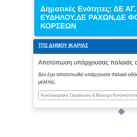
Δημοτικές Ενότητες: ΔΕ Α
ΕΥΔΗΛΟΥ,ΔΕ ΡΑΧΩΝ,ΔΕ 
ΚΟΡΣΕΩΝ
ΤΠΣ ΔΗΜΟΥ ΙΚΑΡΙΑΣ
Αποτύπωση υπάρχουσας παλαιάς ο
Δεν έχει αποτυπωθεί υπάρχουσα παλαιά οδός 
μελέτης.
Κυκλοφοριακή Οργάνωση & Βιώσιμη Κινητικότητα