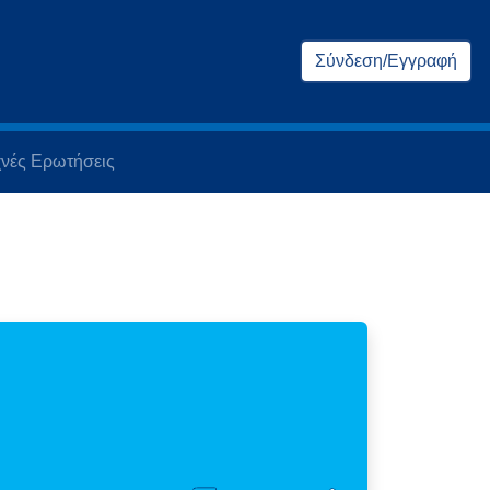
Σύνδεση/Εγγραφή
νές Ερωτήσεις