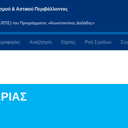
σμού & Αστικού Περιβάλλοντος
ΠΣ/ΕΠΣ) του Προγράμματος «Κωνσταντίνος Δοξιάδης»
ηροφορίες
Αναζήτηση
Χάρτης
Ροή Σχολίων
Συχ
ΡΙΑΣ