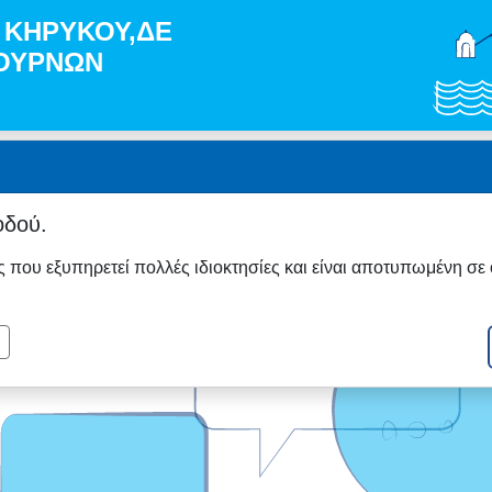
Γ. ΚΗΡΥΚΟΥ,ΔΕ
ΦΟΥΡΝΩΝ
δού.
που εξυπηρετεί πολλές ιδιοκτησίες και είναι αποτυπωμένη σε