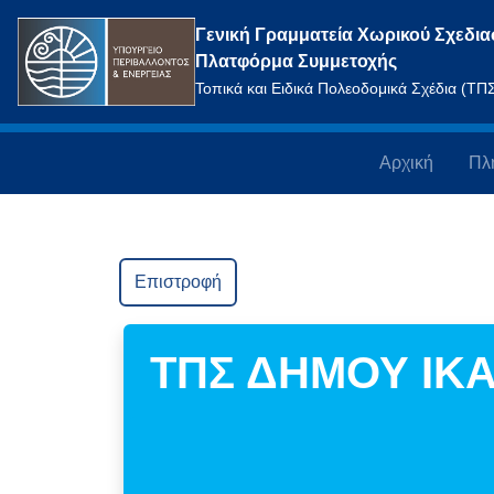
Γενική Γραμματεία Χωρικού Σχεδια
Πλατφόρμα Συμμετοχής
Τοπικά και Ειδικά Πολεοδομικά Σχέδια (Τ
Αρχική
Πλ
Επιστροφή
ΤΠΣ ΔΗΜΟΥ ΙΚΑ