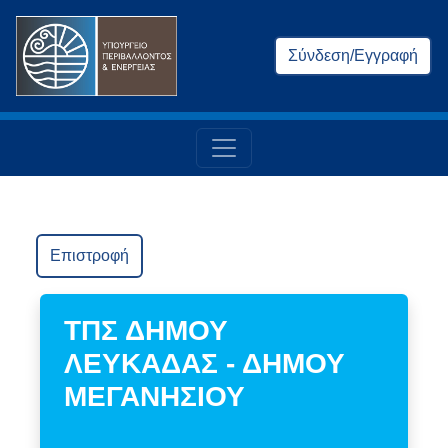
Σύνδεση/Εγγραφή
Επιστροφή
ΤΠΣ ΔΗΜΟΥ
ΛΕΥΚΑΔΑΣ - ΔΗΜΟΥ
ΜΕΓΑΝΗΣΙΟΥ