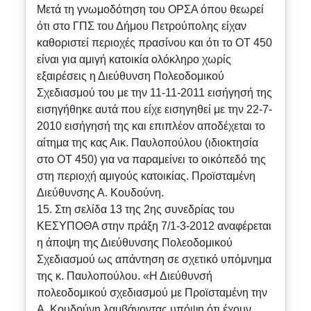
Μετά τη γνωμοδότηση του ΟΡΣΑ όπου θεωρεί
ότι στο ΓΠΣ του Δήμου Πετρούπολης είχαν
καθοριστεί περιοχές πρασίνου και ότι το ΟΤ 450
είναι για αμιγή κατοικία ολόκληρο χωρίς
εξαιρέσεις η Διεύθυνση Πολεοδομικού
Σχεδιασμού του με την 11-11-2011 εισήγησή της
εισηγήθηκε αυτά που είχε εισηγηθεί με την 22-7-
2010 εισήγησή της και επιπλέον αποδέχεται το
αίτημα της κας Αικ. Παυλοπούλου (ιδιοκτησία
στο ΟΤ 450) για να παραμείνει το οικόπεδό της
στη περιοχή αμιγούς κατοικίας. Προϊσταμένη
Διεύθυνσης Α. Κουδούνη.
15. Στη σελίδα 13 της 2ης συνεδρίας του
ΚΕΣΥΠΟΘΑ στην πράξη 7/1-3-2012 αναφέρεται
η άποψη της Διεύθυνσης Πολεοδομικού
Σχεδιασμού ως απάντηση σε σχετικό υπόμνημα
της κ. Παυλοπούλου. «Η Διεύθυνσή
πολεοδομικού σχεδιασμού με Προϊσταμένη την
Α. Κουδούνη λαμβάνοντας υπόψη ότι έχουν