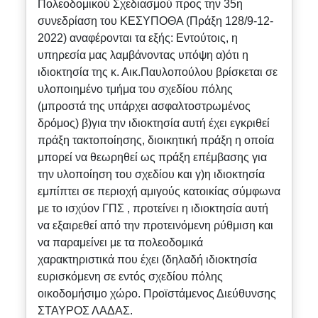
Πολεοδομικού Σχεδιασμού προς την 35η
συνεδρίαση του ΚΕΣΥΠΟΘΑ (Πράξη 128/9-12-
2022) αναφέρονται τα εξής: Εντούτοις, η
υπηρεσία μας λαμβάνοντας υπόψη α)ότι η
ιδιοκτησία της κ. Αικ.Παυλοπούλου βρίσκεται σε
υλοποιημένο τμήμα του σχεδίου πόλης
(μπροστά της υπάρχει ασφαλτοστρωμένος
δρόμος) β)για την ιδιοκτησία αυτή έχει εγκριθεί
πράξη τακτοποίησης, διοικητική πράξη η οποία
μπορεί να θεωρηθεί ως πράξη επέμβασης για
την υλοποίηση του σχεδίου και γ)η ιδιοκτησία
εμπίπτει σε περιοχή αμιγούς κατοικίας σύμφωνα
με το ισχύον ΓΠΣ , προτείνει η ιδιοκτησία αυτή
να εξαιρεθεί από την προτεινόμενη ρύθμιση και
να παραμείνει με τα πολεοδομικά
χαρακτηριστικά που έχει (δηλαδή ιδιοκτησία
ευρισκόμενη σε εντός σχεδίου πόλης
οικοδομήσιμο χώρο. Προϊστάμενος Διεύθυνσης
ΣΤΑΥΡΟΣ ΛΑΔΑΣ.