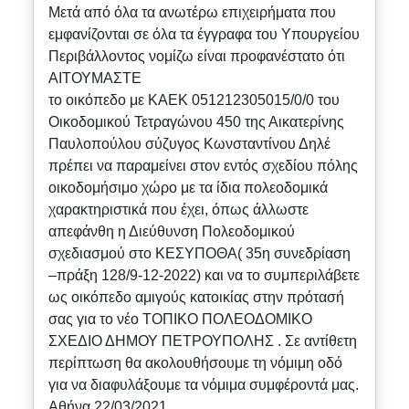
Μετά από όλα τα ανωτέρω επιχειρήματα που
εμφανίζονται σε όλα τα έγγραφα του Υπουργείου
Περιβάλλοντος νομίζω είναι προφανέστατο ότι
ΑΙΤΟΥΜΑΣΤΕ
το οικόπεδο με ΚΑΕΚ 051212305015/0/0 του
Οικοδομικού Τετραγώνου 450 της Αικατερίνης
Παυλοπούλου σύζυγος Κωνσταντίνου Δηλέ
πρέπει να παραμείνει στον εντός σχεδίου πόλης
οικοδομήσιμο χώρο με τα ίδια πολεοδομικά
χαρακτηριστικά που έχει, όπως άλλωστε
απεφάνθη η Διεύθυνση Πολεοδομικού
σχεδιασμού στο ΚΕΣΥΠΟΘΑ( 35η συνεδρίαση
–πράξη 128/9-12-2022) και να το συμπεριλάβετε
ως οικόπεδο αμιγούς κατοικίας στην πρότασή
σας για το νέο ΤΟΠΙΚΟ ΠΟΛΕΟΔΟΜΙΚΟ
ΣΧΕΔΙΟ ΔΗΜΟΥ ΠΕΤΡΟΥΠΟΛΗΣ . Σε αντίθετη
περίπτωση θα ακολουθήσουμε τη νόμιμη οδό
για να διαφυλάξουμε τα νόμιμα συμφέροντά μας.
Αθήνα 22/03/2021