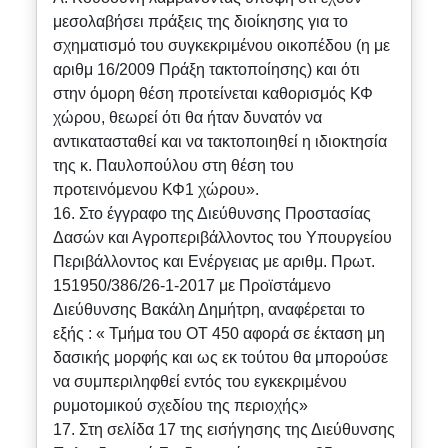
μεσολαβήσει πράξεις της διοίκησης για το
σχηματισμό του συγκεκριμένου οικοπέδου (η με
αριθμ 16/2009 Πράξη τακτοποίησης) και ότι
στην όμορη θέση προτείνεται καθορισμός ΚΦ
χώρου, θεωρεί ότι θα ήταν δυνατόν να
αντικατασταθεί και να τακτοποιηθεί η ιδιοκτησία
της κ. Παυλοπούλου στη θέση του
προτεινόμενου ΚΦ1 χώρου».
16. Στο έγγραφο της Διεύθυνσης Προστασίας
Δασών και Αγροπεριβάλλοντος του Υπουργείου
Περιβάλλοντος και Ενέργειας με αριθμ. Πρωτ.
151950/386/26-1-2017 με Προϊστάμενο
Διεύθυνσης Βακάλη Δημήτρη, αναφέρεται το
εξής : « Τμήμα του ΟΤ 450 αφορά σε έκταση μη
δασικής μορφής και ως εκ τούτου θα μπορούσε
να συμπεριληφθεί εντός του εγκεκριμένου
ρυμοτομικού σχεδίου της περιοχής»
17. Στη σελίδα 17 της εισήγησης της Διεύθυνσης