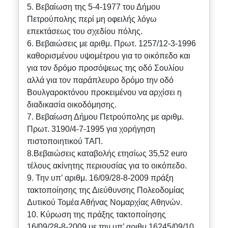
5. Bεβαίωση της 5-4-1977 του Δήμου
Πετρούπολης περί μη οφειλής λόγω
επεκτάσεως του σχεδίου πόλης.
6. Βεβαιώσεις με αριθμ. Πρωτ. 1257/12-3-1996
καθορισμένου υψομέτρου για το οικόπεδο και
για τον δρόμο προσόψεως της οδό Σουλίου
αλλά για τον παράπλευρο δρόμο την οδό
Βουλγαροκτόνου προκειμένου να αρχίσει η
διαδικασία οικοδόμησης.
7. Βεβαίωση Δήμου Πετρούπολης με αριθμ.
Πρωτ. 3190/4-7-1995 για χορήγηση
πιστοποιητικού ΤΑΠ.
8.Βεβαιώσεις καταβολής ετησίως 35,52 euro
τέλους ακίνητης περιουσίας για το οικόπεδο.
9. Την υπ’ αριθμ. 16/09/28-8-2009 πράξη
τακτοποίησης της Διεύθυνσης Πολεοδομίας
Δυτικού Τομέα Αθήνας Νομαρχίας Αθηνών.
10. Κύρωση της πράξης τακτοποίησης
16/09/28-8-2009 με την υπ’ αριθμ 16245/09/10