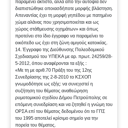
παραμένει άκτιστο, αλλά από την αυτοψία δεν
διαπιστώθηκε οποιασδήποτε μορφής βλάστηση.
Απεναντίας έχει τη μορφή γηπέδου με πατημένο
χώμα αλάνας που χρησιμοποιείται και ως
χώρος στάθμευσης οχημάτων» και όπως
προτείνει στο ίδιο έγγραφο να παραμείνει το
οικόπεδο ως έχει στη ζώνη αμιγούς κατοικίας.
14. Έγγραφο της Διεύθυνσης Πολεοδομικού
Σχεδιασμού του ΥΠΕΚΑ με αρ. πρωτ. 24259/28-
5-2012, όπου αναφέρονται τα εξής :
«Με τη με αριθ.70 Πράξη του της 12ης
Συνεδρίασης της 2-8-2010 το ΚΣΧΟΠ
γνωμοδότησε ως εξής: να συνεχιστεί η
συζήτηση του θέματος αναθεώρηση
ρυμοτομικού σχεδίου Δήμου Πετρούπολης σε
επόμενη συνεδρίαση και να ζητηθεί η γνώμη του
ΟΡΣΑ επί του θέματος δεδομένου ότι το ΓΠΣ
του 1995 αποτελεί κρίσιμο σημείο για την
πορεία του θέματος.