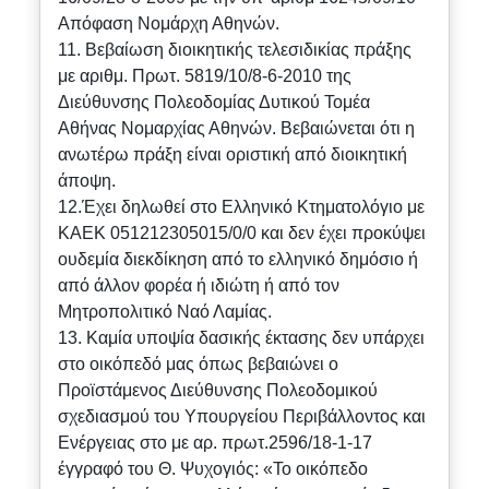
Απόφαση Νομάρχη Αθηνών.
11. Βεβαίωση διοικητικής τελεσιδικίας πράξης
με αριθμ. Πρωτ. 5819/10/8-6-2010 της
Διεύθυνσης Πολεοδομίας Δυτικού Τομέα
Αθήνας Νομαρχίας Αθηνών. Βεβαιώνεται ότι η
ανωτέρω πράξη είναι οριστική από διοικητική
άποψη.
12.Έχει δηλωθεί στο Ελληνικό Κτηματολόγιο με
ΚΑΕΚ 051212305015/0/0 και δεν έχει προκύψει
ουδεμία διεκδίκηση από το ελληνικό δημόσιο ή
από άλλον φορέα ή ιδιώτη ή από τον
Μητροπολιτικό Ναό Λαμίας.
13. Καμία υποψία δασικής έκτασης δεν υπάρχει
στο οικόπεδό μας όπως βεβαιώνει ο
Προϊστάμενος Διεύθυνσης Πολεοδομικού
σχεδιασμού του Υπουργείου Περιβάλλοντος και
Ενέργειας στο με αρ. πρωτ.2596/18-1-17
έγγραφό του Θ. Ψυχογιός: «Το οικόπεδο