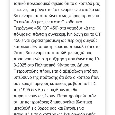
τοπικό πολεοδομικό σχέδιο ότι το οικόπεδό μας
εμφανίζεται μόνο στο 1ο σενάριο ενώ στο 2ο και
3ο σενάριο αποτυπώνεται ως χώρος πρασίνου.
Το οικόπεδό μας είναι στο Οικοδομικό
Τετράγωνο 450 (ΟΤ 450) στα νοτιοδυτικά της
πόλης και πάντα η συγκεκριμένη ζώνη και το ΟΤ
450 είναι χαρακτηρισμένη ως περιοχή αμιγούς
κατοικίας. Εντύπωση τεράστια προκαλεί ότι στο
2ο και 3ο σενάριο αποτυπώθηκε ως χώρος
πρασίνου, ενώ στη συζήτηση που έγινε στις 19-
3-2025 στο Πολιτιστικό Κέντρο του Δήμου
Πετρούπολης πήραμε τη διαβεβαίωση από τον
υπεύθυνο της πρότασης ότι όσα οικόπεδα ήταν
σε περιοχή αμιγούς κατοικίας με βάση το ΓΠΣ
του 1995 δεν θα πειραχθούν και θα
παραμείνουν ως έχουν. Παρατηρούμε λοιπόν
ότι με τις προτάσεις δημιουργείται βλαπτική
μεταβολή εις βάρος μας και ζητούμε να
παραμείνει το οικόπεδο ως έχει δηλαδή εντός