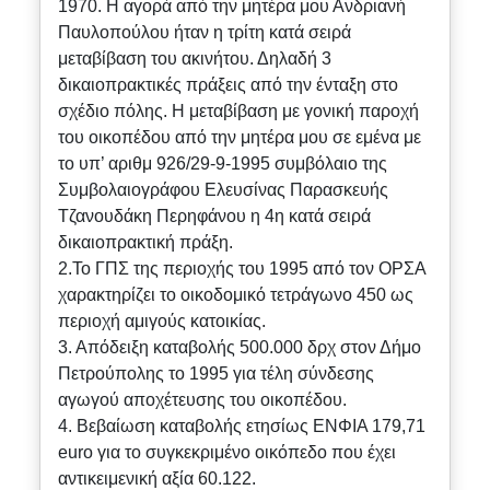
1970. Η αγορά από την μητέρα μου Ανδριανή
Παυλοπούλου ήταν η τρίτη κατά σειρά
μεταβίβαση του ακινήτου. Δηλαδή 3
δικαιοπρακτικές πράξεις από την ένταξη στο
σχέδιο πόλης. Η μεταβίβαση με γονική παροχή
του οικοπέδου από την μητέρα μου σε εμένα με
το υπ’ αριθμ 926/29-9-1995 συμβόλαιο της
Συμβολαιογράφου Ελευσίνας Παρασκευής
Τζανουδάκη Περηφάνου η 4η κατά σειρά
δικαιοπρακτική πράξη.
2.Το ΓΠΣ της περιοχής του 1995 από τον ΟΡΣΑ
χαρακτηρίζει το οικοδομικό τετράγωνο 450 ως
περιοχή αμιγούς κατοικίας.
3. Απόδειξη καταβολής 500.000 δρχ στον Δήμο
Πετρούπολης το 1995 για τέλη σύνδεσης
αγωγού αποχέτευσης του οικοπέδου.
4. Βεβαίωση καταβολής ετησίως ΕΝΦΙΑ 179,71
euro για το συγκεκριμένο οικόπεδο που έχει
αντικειμενική αξία 60.122.