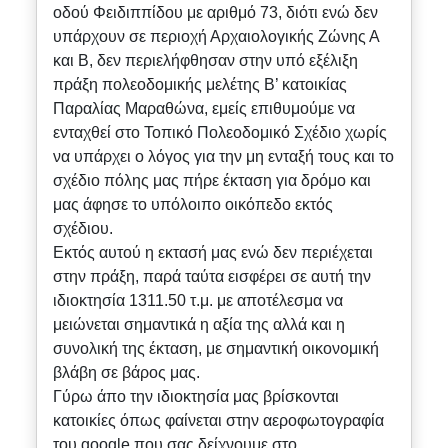
οδού Φειδιππίδου με αριθμό 73, διότι ενώ δεν
υπάρχουν σε περιοχή Αρχαιολογικής Ζώνης Α
και Β, δεν περιελήφθησαν στην υπό εξέλιξη
πράξη πολεοδομικής μελέτης Β’ κατοικίας
Παραλίας Μαραθώνα, εμείς επιθυμούμε να
ενταχθεί στο Τοπικό Πολεοδομικό Σχέδιο χωρίς
να υπάρχει ο λόγος για την μη ενταξή τους και το
σχέδιο πόλης μας πήρε έκταση για δρόμο και
μας άφησε το υπόλοιπο οικόπεδο εκτός
σχέδιου.
Εκτός αυτού η εκτασή μας ενώ δεν περιέχεται
στην πράξη, παρά ταύτα εισφέρει σε αυτή την
ιδιοκτησία 1311.50 τ.μ. με αποτέλεσμα να
μειώνεται σημαντικά η αξία της αλλά και η
συνολική της έκταση, με σημαντική οικονομική
βλάβη σε βάρος μας.
Γύρω άπο την ιδιοκτησία μας βρίσκονται
κατοικίες όπως φαίνεται στην αεροφωτογραφία
του google που σας δείχνουμε στο