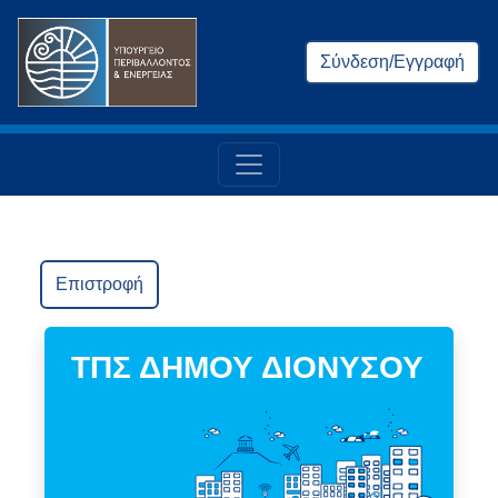
Σύνδεση/Εγγραφή
Επιστροφή
ΤΠΣ ΔΗΜΟΥ ΔΙΟΝΥΣΟΥ