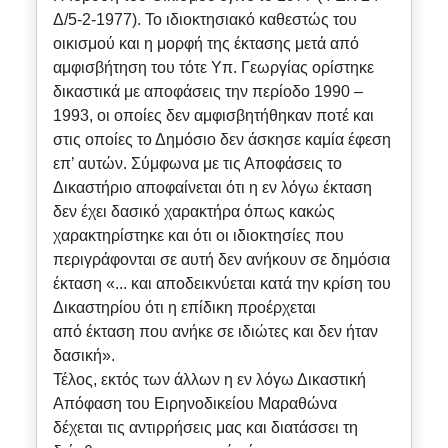
Δ/5-2-1977). Το ιδιοκτησιακό καθεστώς του
οικισμού και η μορφή της έκτασης μετά από
αμφισβήτηση του τότε Υπ. Γεωργίας ορίστηκε
δικαστικά με αποφάσεις την περίοδο 1990 –
1993, οι οποίες δεν αμφισβητήθηκαν ποτέ και
στις οποίες το Δημόσιο δεν άσκησε καμία έφεση
επ’ αυτών. Σύμφωνα με τις Αποφάσεις το
Δικαστήριο αποφαίνεται ότι η εν λόγω έκταση
δεν έχει δασικό χαρακτήρα όπως κακώς
χαρακτηρίστηκε και ότι οι ιδιοκτησίες που
περιγράφονται σε αυτή δεν ανήκουν σε δημόσια
έκταση «... και αποδεικνύεται κατά την κρίση του
Δικαστηρίου ότι η επίδικη προέρχεται
από έκταση που ανήκε σε ιδιώτες και δεν ήταν
δασική».
Τέλος, εκτός των άλλων η εν λόγω Δικαστική
Απόφαση του Ειρηνοδικείου Μαραθώνα
δέχεται τις αντιρρήσεις μας και διατάσσει τη