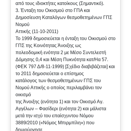
από τους ιδιοκτήτες κατοίκους (Σημαντικό).
3. Ένταξη του Οικισμού στο ΓΠΑ και
Δημοσίευση Καταλόγων θεσμοθετημένων ΓΠΣ
Νομού
Αττικής (11-10-2011)
Το 1999 δημοσιεύεται η ένταξη του Οικισμού στο
ΓΠΣ της Κοινότητας Άνοιξης ως
πολεοδομική ενότητα 2 με Μέσο Συντελεστή
Δόμησης 0,4 και Μέση Πυκνότητα κατ/Ηα 57.
(ΦΕΚ 797 Δ/8-11-1999) [Σχέδιο διαβιβάζεται] και
το 2011 δημοσιεύεται ο επίσημος
κατάλογος των θεσμοθετημένων ΓΠΣ του
Νομού Αττικής ο οποίος περιλαμβάνει τον
οικισμό
της Άνοιξης (ενότητα 1) και τον Οικισμό Αγ.
Αγγέλων – Φασίδερι (ενότητα 2) και μάλιστα
μετά την ισχύ του επαίσχυντου Νόμου
3889/2010 («Νόμος Μπιρμπίλη») που
δημιούργησε