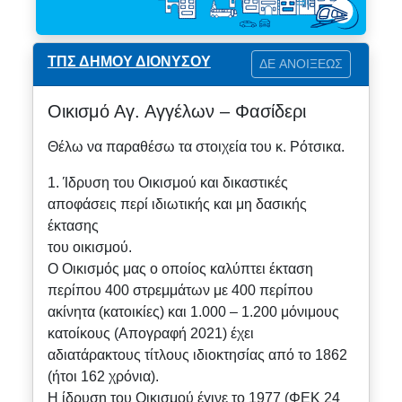
ΤΠΣ ΔΗΜΟΥ ΔΙΟΝΥΣΟΥ
ΔΕ ΑΝΟΙΞΕΩΣ
Οικισμό Αγ. Αγγέλων – Φασίδερι
Θέλω να παραθέσω τα στοιχεία του κ. Ρότσικα.
1. Ίδρυση του Οικισμού και δικαστικές
αποφάσεις περί ιδιωτικής και μη δασικής
έκτασης
του οικισμού.
Ο Οικισμός μας ο οποίος καλύπτει έκταση
περίπου 400 στρεμμάτων με 400 περίπου
ακίνητα (κατοικίες) και 1.000 – 1.200 μόνιμους
κατοίκους (Απογραφή 2021) έχει
αδιατάρακτους τίτλους ιδιοκτησίας από το 1862
(ήτοι 162 χρόνια).
Η ίδρυση του Οικισμού έγινε το 1977 (ΦΕΚ 24