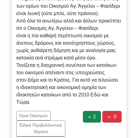
των ορίων του Οικισμού Αγ. Άγγελοι – Φασίδερι
είναι λευκή (ούτε μπλε, ούτε πράσινο).
Από όλα τα ανωτέρω αλλά και άλλων προκύπτει
ότι ο Οικισμός Αγ. Άγγελοι – Φασίδερι
είναι η πιο καθαρή περίπτωση οικισμού με
άνετους δρόμους και κοινόχρηστους χώρους,
χωρίς αυθαίρετη δόμηση και με αναλογία μιας
κατοικία ανά στρέμμα κατά μέσο όρο.
Τονίζεται η διαχρονική συνέπεια των κατοίκων
του οικισμού απέναντι στις υποχρεώσεις
στον Δήμο και το Κράτος. Για αυτό να τελειώσει
η ιδιοκτησιακή και οικονομική ομηρία των
ιδιοκτητών κατοίκων από το 2010 Εδώ και
Τώρα.
Όρια Οικισμών
2
0
Ειδικά Περιβαλλοντικά
Θέματα