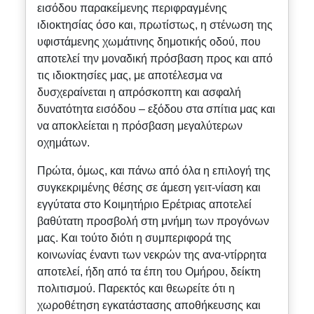
εισόδου παρακείμενης περιφραγμένης
ιδιοκτησίας όσο και, πρωτίστως, η στένωση της
υφιστάμενης χωμάτινης δημοτικής οδού, που
αποτελεί την μοναδική πρόσβαση προς και από
τις ιδιοκτησίες μας, με αποτέλεσμα να
δυσχεραίνεται η απρόσκοπτη και ασφαλή
δυνατότητα εισόδου – εξόδου στα σπίτια μας και
να αποκλείεται η πρόσβαση μεγαλύτερων
οχημάτων.
Πρώτα, όμως, και πάνω από όλα η επιλογή της
συγκεκριμένης θέσης σε άμεση γειτ-νίαση και
εγγύτατα στο Κοιμητήριο Ερέτριας αποτελεί
βαθύτατη προσβολή στη μνήμη των προγόνων
μας. Και τούτο διότι η συμπεριφορά της
κοινωνίας έναντι των νεκρών της ανα-ντίρρητα
αποτελεί, ήδη από τα έπη του Ομήρου, δείκτη
πολιτισμού. Παρεκτός και θεωρείτε ότι η
χωροθέτηση εγκατάστασης αποθήκευσης και