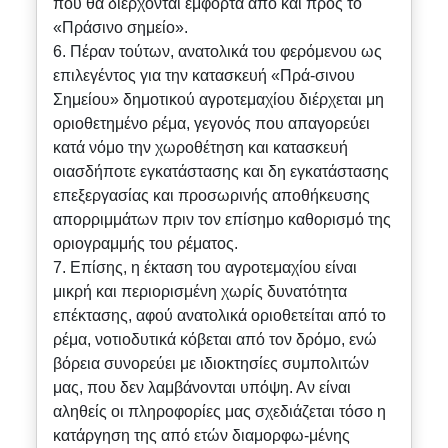
που θα διέρχονται έμφορτα από και προς το
«Πράσινο σημείο».
6. Πέραν τούτων, ανατολικά του φερόμενου ως
επιλεγέντος για την κατασκευή «Πρά-σινου
Σημείου» δημοτικού αγροτεμαχίου διέρχεται μη
οριοθετημένο ρέμα, γεγονός που απαγορεύει
κατά νόμο την χωροθέτηση και κατασκευή
οιασδήποτε εγκατάστασης και δη εγκατάστασης
επεξεργασίας και προσωρινής αποθήκευσης
απορριμμάτων πριν τον επίσημο καθορισμό της
οριογραμμής του ρέματος.
7. Επίσης, η έκταση του αγροτεμαχίου είναι
μικρή και περιορισμένη χωρίς δυνατότητα
επέκτασης, αφού ανατολικά οριοθετείται από το
ρέμα, νοτιοδυτικά κόβεται από τον δρόμο, ενώ
βόρεια συνορεύει με ιδιοκτησίες συμπολιτών
μας, που δεν λαμβάνονται υπόψη. Αν είναι
αληθείς οι πληροφορίες μας σχεδιάζεται τόσο η
κατάργηση της από ετών διαμορφω-μένης