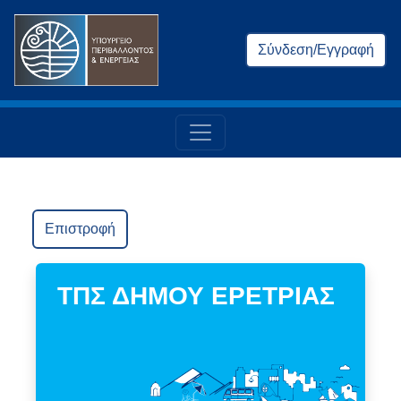
Σύνδεση/Εγγραφή
Επιστροφή
ΤΠΣ ΔΗΜΟΥ ΕΡΕΤΡΙΑΣ