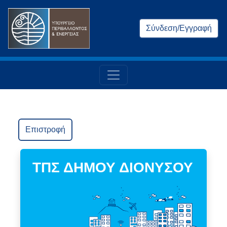
Σύνδεση/Εγγραφή
Επιστροφή
ΤΠΣ ΔΗΜΟΥ ΔΙΟΝΥΣΟΥ