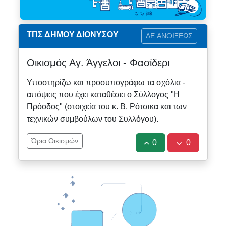
ΤΠΣ ΔΗΜΟΥ ΔΙΟΝΥΣΟΥ
ΔΕ ΑΝΟΙΞΕΩΣ
Οικισμός Αγ. Άγγελοι - Φασίδερι
Υποστηρίζω και προσυπογράφω τα σχόλια -
απόψεις που έχει καταθέσει ο Σύλλογος "Η
Πρόοδος" (στοιχεία του κ. Β. Ρότσικα και των
τεχνικών συμβούλων του Συλλόγου).
Όρια Οικισμών
0
0