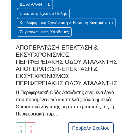
ΔΕ ΑΤΑΛΑΝΤΗΣ
Επέκταση Σχεδίου Πόλης
Κυκλοφοριακή Οργάνωση & Βιώσιμη Κινητικότητα
Συγκοινωνιακές Υποδομές
ΑΠΟΠΕΡΑΤΩΣΗ-ΕΠΕΚΤΑΣΗ &
ΕΚΣΥΓΧΡΟΝΙΣΜΟΣ
ΠΕΡΙΦΕΡΕΙΑΚΗΣ ΟΔΟΥ ΑΤΑΛΑΝΤΗΣ
ΑΠΟΠΕΡΑΤΩΣΗ-ΕΠΕΚΤΑΣΗ &
ΕΚΣΥΓΧΡΟΝΙΣΜΟΣ
ΠΕΡΙΦΕΡΕΙΑΚΗΣ ΟΔΟΥ ΑΤΑΛΑΝΤΗΣ
Η Περιφερειακή Οδός Αταλάντης είναι ένα έργο
που παραμένει εδώ και πολλά χρόνια ημιτελές,
Ουσιαστικά λόγω της μη αποπεράτωσής της ,η
Περιφερειακή παρ…
Προβολή Σχολίου
0
0