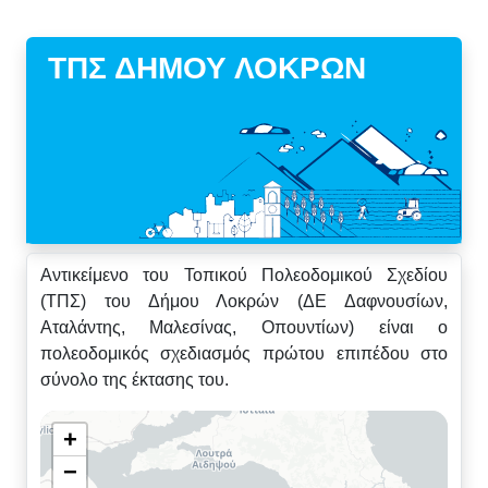
ΤΠΣ ΔΗΜΟΥ ΛΟΚΡΩΝ
Αντικείμενο του Τοπικού Πολεοδομικού Σχεδίου
(ΤΠΣ) του Δήμου
Λοκρών
(ΔΕ
Δαφνουσίων
,
Αταλάντης,
Μαλεσίνας
,
Οπουντίων
) είναι ο
πολεοδομικός σχεδιασμός πρώτου επιπέδου στο
σύνολο της έκτασης του.
+
−