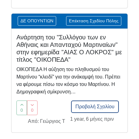
ΔΕ ΟΠΟΥΝΤΙΩΝ
Επέκταση Σχεδίου Πόλης
Ανάρτηση του "Συλλόγου των εν
Αθήναις και Απανταχού Μαρτιναίων"
στην εφημερίδα "ΑΙΑΣ Ο ΛΟΚΡΟΣ" με
τίτλος "ΟΙΚΟΠΕΔΑ"
ΟΙΚΟΠΕΔΑ Η αύξηση του πληθυσμού του
Μαρτίνου “κλειδί” για την ανάκαμψή του. Πρέπει
να φέρουμε πίσω τον κόσμο του Μαρτίνου. Η
Δημογραφική σμίκρυνση…
Προβολή Σχολίου
0
0
1 year, 6 μήνες πριν
Από: Γεώργιος Τ