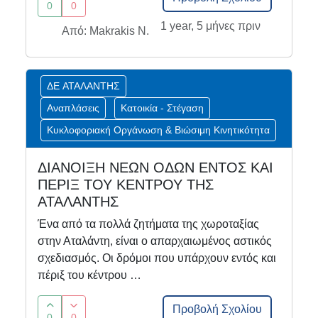
0
0
1 year, 5 μήνες πριν
Από: Makrakis N.
ΔΕ ΑΤΑΛΑΝΤΗΣ
Αναπλάσεις
Κατοικία - Στέγαση
Κυκλοφοριακή Οργάνωση & Βιώσιμη Κινητικότητα
ΔΙΑΝΟΙΞΗ ΝΕΩΝ ΟΔΩΝ ΕΝΤΟΣ ΚΑΙ
ΠΕΡΙΞ ΤΟΥ ΚΕΝΤΡΟΥ ΤΗΣ
ΑΤΑΛΑΝΤΗΣ
Ένα από τα πολλά ζητήματα της χωροταξίας
στην Αταλάντη, είναι ο απαρχαιωμένος αστικός
σχεδιασμός. Οι δρόμοι που υπάρχουν εντός και
πέριξ του κέντρου …
Προβολή Σχολίου
0
0