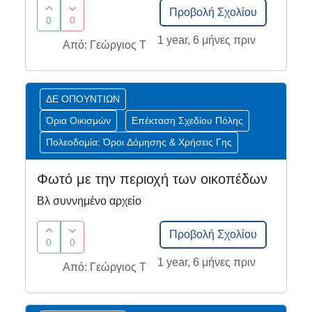
Προβολή Σχολίου
0
0
1 year, 6 μήνες πριν
Από: Γεώργιος Τ
ΔΕ ΟΠΟΥΝΤΙΩΝ
Όρια Οικισμών
Επέκταση Σχεδίου Πόλης
Πολεοδομία: Όροι Δόμησης & Χρήσεις Γης
Φωτό με την περιοχή των οικοπέδων
Βλ συννημένο αρχείο
Προβολή Σχολίου
0
0
1 year, 6 μήνες πριν
Από: Γεώργιος Τ