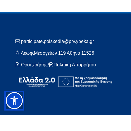
participate.polsxedia@prv.ypeka.gr
Λεωφ.Μεσογείων 119 Αθήνα 11526
Όροι χρήσης
/
Πολιτική Απορρήτου