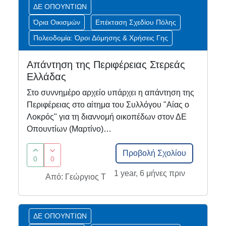
ΔΕ ΟΠΟΥΝΤΙΩΝ
Όρια Οικισμών
Επέκταση Σχεδίου Πόλης
Πολεοδομία: Όροι Δόμησης & Χρήσεις Γης
Απάντηση της Περιφέρειας Στερεάς
Ελλάδας
Στο συννημέρο αρχείο υπάρχει η απάντηση της
Περιφέρειας στο αίτημα του Συλλόγου "Αίας ο
Λοκρός" για τη διαννομή οικοπέδων στον ΔΕ
Οπουντίων (Μαρτίνο)…
Προβολή Σχολίου
0
0
1 year, 6 μήνες πριν
Από: Γεώργιος Τ
ΔΕ ΟΠΟΥΝΤΙΩΝ