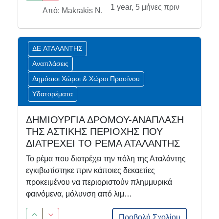
1 year, 5 μήνες πριν
Από: Makrakis N.
ΔΕ ΑΤΑΛΑΝΤΗΣ
Αναπλάσεις
Δημόσιοι Χώροι & Χώροι Πρασίνου
Υδατορέματα
ΔΗΜΙΟΥΡΓΙΑ ΔΡΟΜΟΥ-ΑΝΑΠΛΑΣΗ
ΤΗΣ ΑΣΤΙΚΗΣ ΠΕΡΙΟΧΗΣ ΠΟΥ
ΔΙΑΤΡΕΧΕΙ ΤΟ ΡΕΜΑ ΑΤΑΛΑΝΤΗΣ
Το ρέμα που διατρέχει την πόλη της Αταλάντης
εγκιβωτίστηκε πριν κάποιες δεκαετίες
προκειμένου να περιοριστούν πλημμυρικά
φαινόμενα, μόλυνση από λιμ…
Προβολή Σχολίου