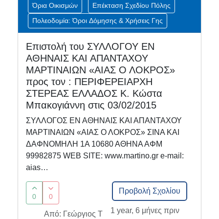
Όρια Οικισμών
Επέκταση Σχεδίου Πόλης
Πολεοδομία: Όροι Δόμησης & Χρήσεις Γης
Επιστολή του ΣΥΛΛΟΓΟΥ ΕΝ
ΑΘΗΝΑΙΣ ΚΑΙ ΑΠΑΝΤΑΧΟΥ
ΜΑΡΤΙΝΑΙΩΝ «ΑΙΑΣ Ο ΛΟΚΡΟΣ»
προς τον : ΠΕΡΙΦΕΡΕΙΑΡΧΗ
ΣΤΕΡΕΑΣ ΕΛΛΑΔΟΣ Κ. Κώστα
Μπακογιάννη στις 03/02/2015
ΣΥΛΛΟΓΟΣ ΕΝ ΑΘΗΝΑΙΣ ΚΑΙ ΑΠΑΝΤΑΧΟΥ
ΜΑΡΤΙΝΑΙΩΝ «ΑΙΑΣ Ο ΛΟΚΡΟΣ» ΣΙΝΑ ΚΑΙ
ΔΑΦΝΟΜΗΛΗ 1Α 10680 ΑΘΗΝΑ ΑΦΜ
99982875 WEB SITE: www.martino.gr e-mail:
aias…
Προβολή Σχολίου
0
0
1 year, 6 μήνες πριν
Από: Γεώργιος Τ