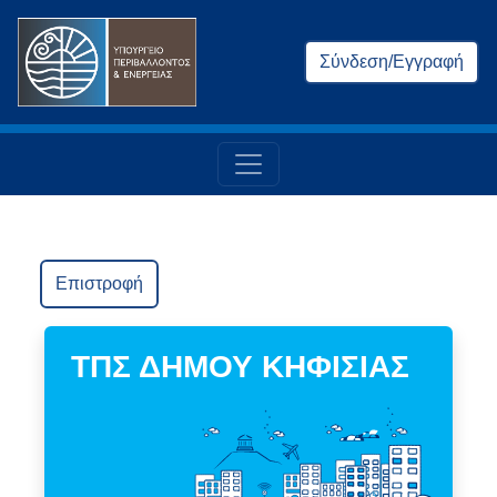
Σύνδεση/Εγγραφή
Επιστροφή
ΤΠΣ ΔΗΜΟΥ ΚΗΦΙΣΙΑΣ