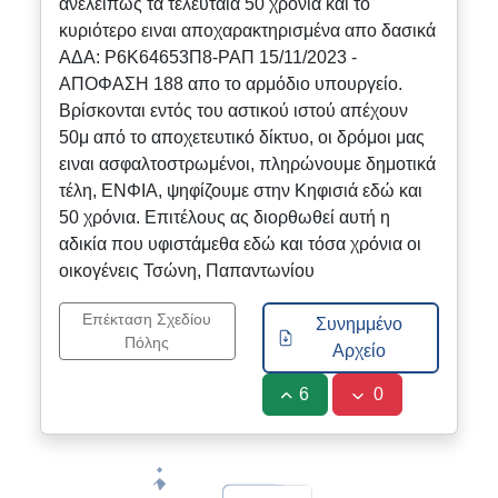
ανελειπώς τα τελευταία 50 χρόνια και το
κυριότερο ειναι αποχαρακτηρισμένα απο δασικά
ΑΔΑ: Ρ6Κ64653Π8-ΡΑΠ 15/11/2023 -
ΑΠΟΦΑΣΗ 188 απο το αρμόδιο υπουργείο.
Βρίσκονται εντός του αστικού ιστού απέχουν
50μ από το αποχετευτικό δίκτυο, οι δρόμοι μας
ειναι ασφαλτοστρωμένοι, πληρώνουμε δημοτικά
τέλη, ΕΝΦΙΑ, ψηφίζουμε στην Κηφισιά εδώ και
50 χρόνια. Επιτέλους ας διορθωθεί αυτή η
αδικία που υφιστάμεθα εδώ και τόσα χρόνια οι
οικογένεις Τσώνη, Παπαντωνίου
Επέκταση Σχεδίου
Συνημμένο
Πόλης
Αρχείο
6
0