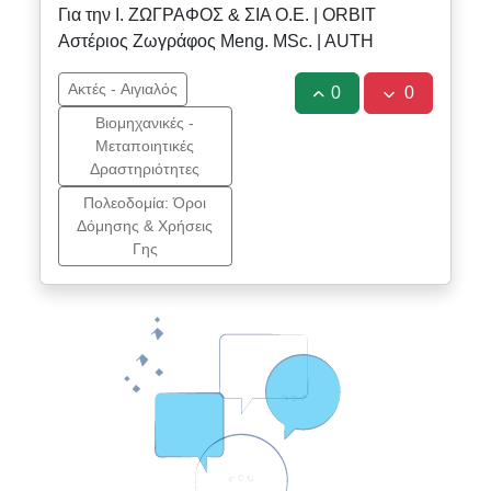
Για την Ι. ΖΩΓΡΑΦΟΣ & ΣΙΑ Ο.Ε. | ORBIT
Αστέριος Ζωγράφος Meng. MSc. | AUTH
Ακτές - Αιγιαλός
0
0
Βιομηχανικές -
Μεταποιητικές
Δραστηριότητες
Πολεοδομία: Όροι
Δόμησης & Χρήσεις
Γης