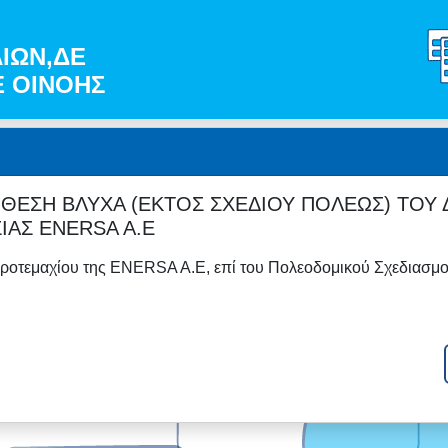
ΛΙΩΝ,ΔΕ
 ΟΙΝΟΗΣ
ΘΕΣΗ ΒΛΥΧΑ (ΕΚΤΟΣ ΣΧΕΔΙΟΥ ΠΟΛΕΩΣ) ΤΟΥ Δ
ΙΑΣ ENERSA A.E
αγροτεμαχίου της ENERSA A.E, επί του Πολεοδομικού Σχεδιασμ