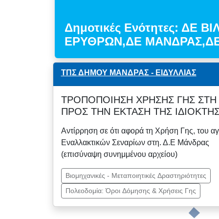
Δημοτικές Ενότητες: ΔΕ ΒΙ
ΕΡΥΘΡΩΝ,ΔΕ ΜΑΝΔΡΑΣ,ΔΕ
ΤΠΣ ΔΗΜΟΥ ΜΑΝΔΡΑΣ - ΕΙΔΥΛΛΙΑΣ
ΤΡΟΠΟΠΟΙΗΣΗ ΧΡΗΣΗΣ ΓΗΣ ΣΤΗ 
ΠΡΟΣ ΤΗΝ ΕΚΤΑΣΗ ΤΗΣ ΙΔΙΟΚΤΗΣ
Αντίρρηση σε ότι αφορά τη Χρήση Γης, του 
Εναλλακτικών Σεναρίων στη. Δ.Ε Μάνδρας
(επισύναψη συνημμένου αρχείου)
Βιομηχανικές - Μεταποιητικές Δραστηριότητες
Πολεοδομία: Όροι Δόμησης & Χρήσεις Γης