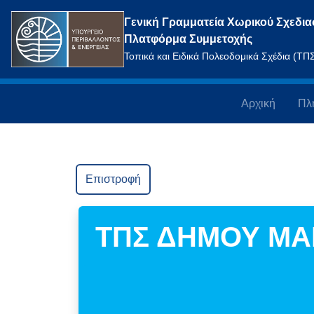
Γενική Γραμματεία Χωρικού Σχεδια
Πλατφόρμα Συμμετοχής
Τοπικά και Ειδικά Πολεοδομικά Σχέδια (Τ
Αρχική
Πλ
Επιστροφή
ΤΠΣ ΔΗΜΟΥ ΜΑΝ