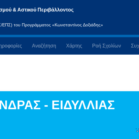
σμού & Αστικού Περιβάλλοντος
ΠΣ/ΕΠΣ) του Προγράμματος «Κωνσταντίνος Δοξιάδης»
ηροφορίες
Αναζήτηση
Χάρτης
Ροή Σχολίων
Συχ
ΔΡΑΣ - ΕΙΔΥΛΛΙΑΣ