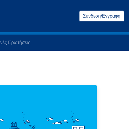
Σύνδεση/Εγγραφή
νές Ερωτήσεις