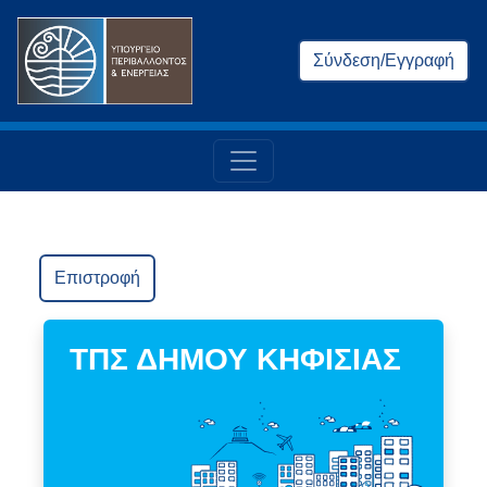
Σύνδεση/Εγγραφή
Επιστροφή
ΤΠΣ ΔΗΜΟΥ ΚΗΦΙΣΙΑΣ